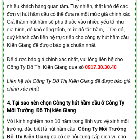
nhiều khách hàng quan tâm. Tuy nhiên, thật khó để các
đơn vị hút hầm cầu có thể đưa ra một mức giá chính xác.
Giá thành hút hầm sẽ phụ thuộc vào nhiều yếu tố như:
địa hình, độ khó công trình, mức độ tắc hầm,… Do đó,
quý khách cần liên hệ trực tiếp cho công ty hút hầm cầu
Kiên Giang để được báo giá chuẩn nhất.
Để được báo giá chính xác nhất, vui lòng liên hệ cho
Công Ty Đô Thị Kiên Giang qua số
0917.30.30.40
Liên hệ với
Công Ty Đô Thị Kiên Giang
để được báo giá
chính xác nhất
4. Tại sao nên chọn Công ty hút hầm cầu ở Công Ty
Môi Trường Đô Thị kiên Giang
Với kinh nghiệm hơn 10 năm trong lĩnh vực vệ sinh môi
trường, đặc biệt là hút hầm cầu,
Công Ty Môi Trường
Đô Thị Kiên Giang
đã có cơ hội cung cấp dịch vụ cho