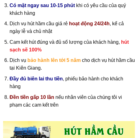
Có mặt ngay sau 10-15 phút
khi có yêu cầu của quý
khách hàng
Dịch vụ hút hầm cầu giá rẻ
hoạt động 24/24h
, kể cả
ngày lễ và chủ nhật
Cam kết hút đúng và đủ số lượng của khách hàng,
hút
sạch sẽ 100%
Dịch vụ
bảo hành lên tới 5 năm
cho dịch vụ hút hầm cầu
tại Kiên Giang.
Đầy đủ biên lai thu tiền
, phiếu bảo hành cho khách
hàng
Đền tiền gấp 10 lần
nếu nhân viên của chúng tôi vi
phạm các cam kết trên