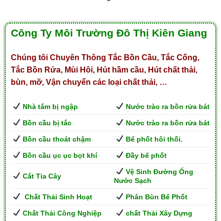
Công Ty Môi Trường Đô Thị Kiên Giang
Chúng tôi Chuyên Thông Tắc Bồn Cầu, Tắc Cống,
Tắc Bồn Rửa, Mùi Hôi, Hút hầm cầu, Hút chất thải,
bùn, mỡ, Vận chuyển các loại chất thải, …
Nhà tắm bị ngập
Nước trào ra bồn rửa bát
Bồn cầu bị tắc
Nước trào ra bồn rửa bát
Bồn cầu thoát chậm
Bể phốt hôi thối.
Bồn cầu ục ục bọt khí
Đầy bể phốt
Vệ Sinh Đường Ống
Cắt Tỉa Cây
Nước Sạch
Chất Thải Sinh Hoạt
Phân Bùn Bể Phốt
Chất Thải Công Nghiệp
chất Thải Xây Dựng