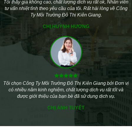
Tôi thấy giá không cao, chất lượng dịch vụ rất ok, Nhân viên
tư vấn nhiệt tình theo yêu cầu của tôi. Rất hài lòng về Công
Ty Môi Trường Đô Thị Kiên Giang.
CHỊ HUỲNH HƯƠNG
Tôi chọn Công Ty Môi Trường Đô Thị Kiên Giang bởi Đơn vị
có nhiều năm kinh nghiệm, chất lượng dịch vụ rất tốt và
được giới thiệu của bạn bè đã sử dụng dịch vụ.
CHỊ ÁNH TUYẾT