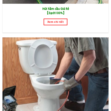
Hút hầm cầu Giá Rẻ
【
Sạch100%】
Xem chi tiết