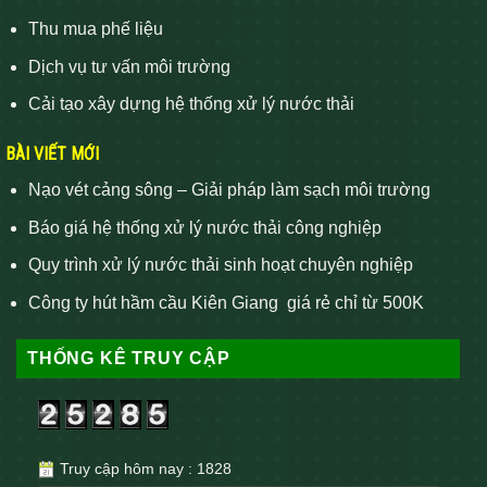
Thu mua phế liệu
Dịch vụ tư vấn môi trường
Cải tạo xây dựng hệ thống xử lý nước thải
BÀI VIẾT MỚI
Nạo vét cảng sông – Giải pháp làm sạch môi trường
Báo giá hệ thống xử lý nước thải công nghiệp
Quy trình xử lý nước thải sinh hoạt chuyên nghiệp
Công ty hút hầm cầu Kiên Giang giá rẻ chỉ từ 500K
THỐNG KÊ TRUY CẬP
Truy cập hôm nay : 1828