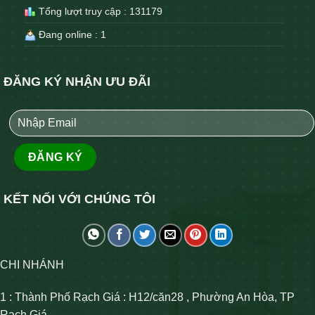
Tổng lượt truy cập : 131179
Đang online : 1
ĐĂNG KÝ NHẬN ƯU ĐÃI
KẾT NỐI VỚI CHÚNG TÔI
CHI NHÁNH
1 : Thành Phố Rạch Giá : H12/căn28 , Phường An Hòa, TP
Rạch Giá