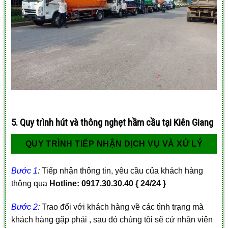
5. Quy trình hút và thông nghẹt hầm cầu tại Kiên Giang
QUY TRÌNH TIẾP NHẬN DỊCH VỤ VÀ XỬ LÝ
Bước 1
:
Tiếp nhận thông tin, yêu cầu của khách hàng
thông qua
Hotline:
0917.30.30.40 { 24/24 }
Bước 2
:
Trao đổi với khách hàng về các tình trạng mà
khách hàng gặp phải , sau đó chúng tôi sẽ cử nhân viên