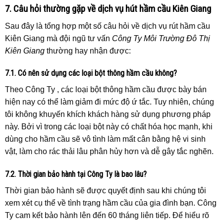
7. Câu hỏi thường gặp về dịch vụ hút hầm cầu Kiên Giang
Sau đây là tổng hợp một số câu hỏi về dịch vụ rút hầm cầu
Kiên Giang mà đội ngũ tư vấn
Công Ty Môi Trường Đô Thị
Kiên Giang
thường hay nhận được:
7.1. Có nên sử dụng các loại bột thông hầm cầu không?
Theo Công Ty , các loại bột thông hầm cầu được bày bán
hiện nay có thể làm giảm đi mức độ ứ tắc. Tuy nhiên, chúng
tôi không khuyến khích khách hàng sử dụng phương pháp
này. Bởi vì trong các loại bột này có chất hóa học mạnh, khi
dùng cho hầm cầu sẽ vô tình làm mất cân bằng hệ vi sinh
vật, làm cho rác thải lâu phân hủy hơn và dễ gây tắc nghẽn.
7.2. Thời gian bảo hành tại Công Ty là bao lâu?
Thời gian bảo hành sẽ được quyết định sau khi chúng tôi
xem xét cụ thể về tình trạng hầm cầu của gia đình bạn. Công
Ty cam kết bảo hành lên đến 60 tháng liên tiếp. Để hiểu rõ