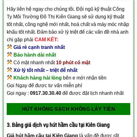
Hãy liên hệ ngay cho chúng tôi. Đội ngũ kỹ thuật Công
Ty Môi Trường Đô Thị Kiên Giang sẽ sử dụng kỹ thuật
tốt nhất, công nghệ mới nhất, hoá chất và máy móc nhập
khẩu tốt nhất. Đảm bảo xử lý triệt để các vấn đề nhà anh
chị gặp phải
CAM KẾT
:
Giá rẻ cạnh tranh nhất
Bảo hành dài nhất
Có mặt nhanh nhất
10 phút có mặt
Xử lý tốt nhất – triệt để nhất
Khách hàng hài lòng
bên e mới nhận tiền
Gọi Ngay để được tư vấn miễn phí
Gọi ngay :
0917.30.30.40
để được đặt lịch nhanh nhất
HÚT KHÔNG SẠCH KHÔNG LẤY TIỀN
3. Bảng giá dịch vụ hút hầm cầu tại Kiên Giang
Giá hút hầm cầu tại Kiên Giang
là vấn đề được rất