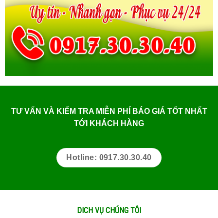
TƯ VẤN VÀ KIỂM TRA MIỄN PHÍ BÁO GIÁ TỐT NHẤT
TỚI KHÁCH HÀNG
Hotline: 0917.30.30.40
DICH VỤ CHÚNG TÔI