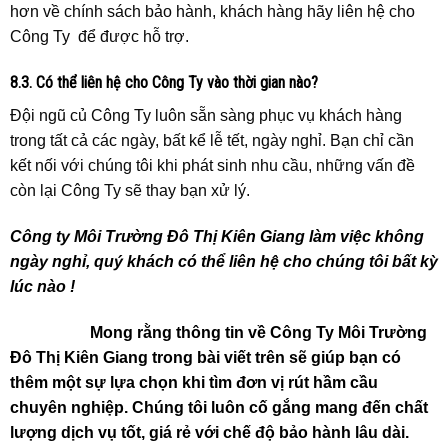
hơn về chính sách bảo hành, khách hàng hãy liên hệ cho
Công Ty để được hỗ trợ.
8.3. Có thể liên hệ cho Công Ty vào thời gian nào?
Đội ngũ củ Công Ty luôn sẵn sàng phục vụ khách hàng
trong tất cả các ngày, bất kể lễ tết, ngày nghỉ. Bạn chỉ cần
kết nối với chúng tôi khi phát sinh nhu cầu, những vấn đề
còn lại Công Ty sẽ thay bạn xử lý.
Công ty Môi Trường Đô Thị Kiên Giang làm việc không
ngày nghỉ, quý khách có thể liên hệ cho chúng tôi bất kỳ
lúc nào !
Mong rằng thông tin về Công Ty Môi Trường
Đô Thị Kiên Giang trong bài viết trên sẽ giúp bạn có
thêm một sự lựa chọn khi tìm đơn vị rút hầm cầu
chuyên nghiệp. Chúng tôi luôn cố gắng mang đến chất
lượng dịch vụ tốt, giá rẻ với chế độ bảo hành lâu dài.