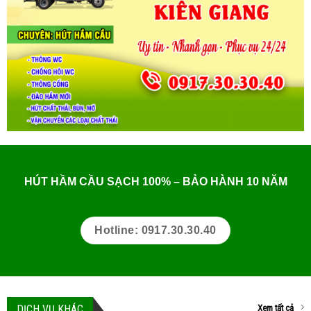
HÚT HẦM CẦU SẠCH 100% – BẢO HÀNH 10 NĂM
Hotline: 0917.30.30.40
DỊCH VỤ KHÁC
Xem tất cả