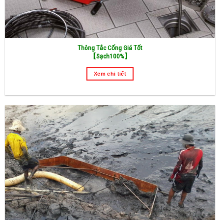
Thông Tắc Cống Giá Tốt
【
Sạch100%】
Xem chi tiết