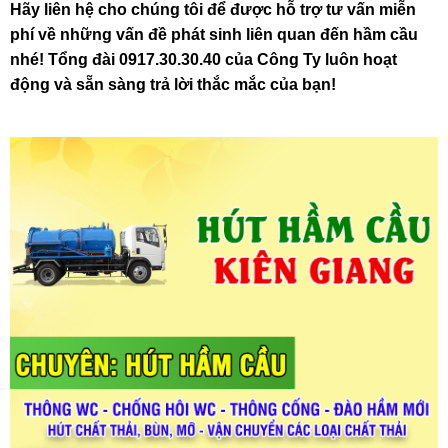
Hãy liên hệ cho chúng tôi để được hỗ trợ tư vấn miễn
phí về những vấn đề phát sinh liên quan đến hầm cầu
nhé! Tổng đài 0917.30.30.40 của Công Ty luôn hoạt
động và sẵn sàng trả lời thắc mắc của bạn!