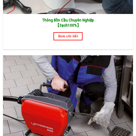
Thông Bồn Cầu Chuyên Nghiệp
【
Sạch100%】
Xem chi tiết