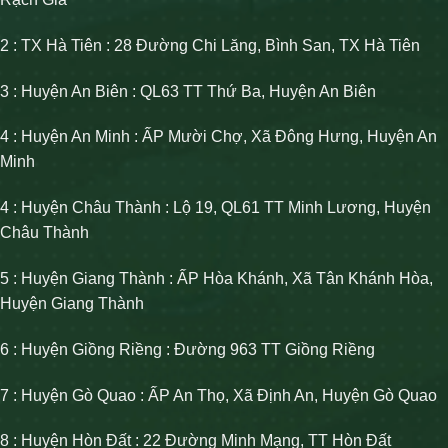
2 : TX Hà Tiên : 28 Đường Chi Lăng, Bình San, TX Hà Tiên
3 : Huyện An Biên : QL63 TT Thứ Ba, Huyện An Biên
4 : Huyện An Minh : ẤP Mười Chợ, Xã Đông Hưng, Huyện An
Minh
4 : Huyện Châu Thành : Lộ 19, QL61 TT Minh Lương, Huyện
Châu Thành
5 : Huyện Giang Thành : ẤP Hòa Khánh, Xã Tân Khánh Hòa,
Huyện Giang Thành
6 : Huyện Giồng Riềng : Đường 963 TT Giồng Riềng
7 : Huyện Gò Quao : ẤP An Thọ, Xã Định An, Huyện Gò Quao
8 : Huyện Hòn Đất : 22 Đường Minh Mạng, TT Hòn Đất