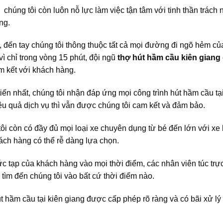
úng tôi còn luôn nỗ lực làm việc tận tâm với tinh thần trách
ng.
 đến tay chúng tôi thông thuộc tất cả mọi đường đi ngõ hẻm củ
ì chỉ trong vòng 15 phút, đội ngũ
thợ hút hầm cầu kiên giang
am kết với khách hàng.
tiến nhất, chúng tôi nhận đáp ứng mọi công trình hút hầm cầu tạ
u quả dịch vụ thì vẫn được chúng tôi cam kết và đảm bảo.
tôi còn có đầy đủ mọi loại xe chuyên dụng từ bé đến lớn với xe
ách hàng có thể rễ dàng lựa chọn.
c tạp của khách hàng vào mọi thời điểm, các nhân viên túc trực
tìm đến chúng tôi vào bất cứ thời điểm nào.
t hầm cầu tại kiên giang được cấp phép rõ ràng và có bãi xử lý 