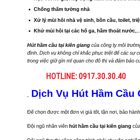
Chống thấm tường nhà
Xử lý mùi hôi nhà vệ sinh, bồn cầu, toilet, triệ
Khử mùi hôi tại các hố ga, hầm thoát nước,…
Hút hầm cầu tại kiên giang
của công ty môi trườn
đình. Dịch vụ không chỉ khắc phục triệt để các sự
trong việc giữ gìn mĩ quan cho đô thị và đảm bảo c
HOTLINE:
0917.30.30.40
Dịch Vụ Hút Hầm Cầu 
.
Để chọn được một đơn vị giá tốt, tận nơi, bảo hàn
Đội ngũ nhân viên
hút hầm cầu tại kiên giang
của