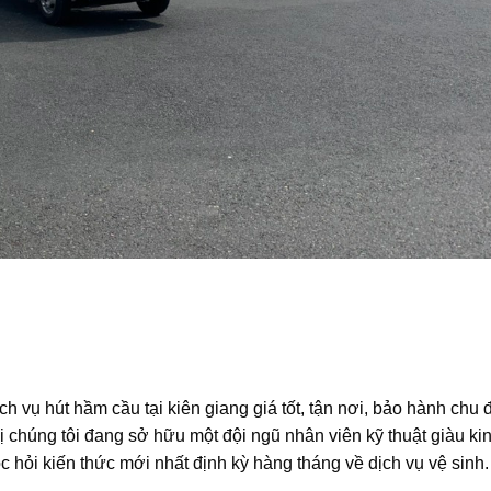
ch vụ hút hầm cầu tại kiên giang giá tốt, tận nơi, bảo hành chu
ị chúng tôi đang sở hữu một đội ngũ nhân viên kỹ thuật giàu ki
 hỏi kiến thức mới nhất định kỳ hàng tháng về dịch vụ vệ sinh.