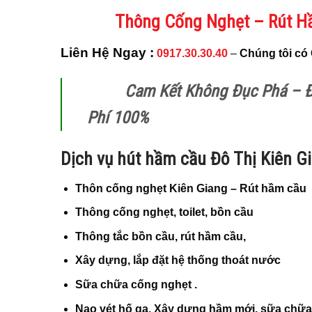
Thông Cống Nghẹt – Rút H
Liên Hệ Ngay :
0917.30.30.40
–
Chúng tôi có 
Cam Kết Không Đục Phá – Đ
Phí 100%
Dịch vụ hút hầm cầu Đô Thị Kiên G
Thôn cống nghẹt Kiên Giang – Rút hầm cầu
Thông cống nghẹt, toilet, bồn cầu
Thông tắc bồn cầu, rút hầm cầu,
Xây dựng, lắp đặt hệ thống thoát nước
Sữa chữa cống nghẹt .
Nạo vét hố ga, Xây dựng hầm mới, sữa chữa