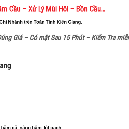
ầm Cầu – Xử Lý Mùi Hôi – Bồn Cầu…
Chi Nhánh trên Toàn Tỉnh Kiên Giang.
úng Giá – Có mặt Sau 15 Phút – Kiểm Tra miễ
iang
 hầm cũ, nâng hầm, lót gạch,…