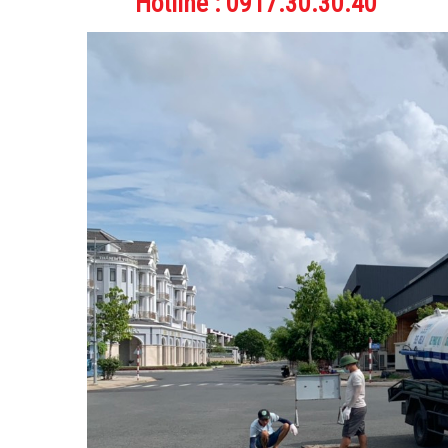
Hotline : 0917.30.30.40