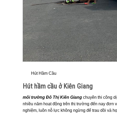
Hút Hầm Cầu
Hút hầm cầu ở Kiên Giang
môi trường Đô Thị Kiên Giang
chuyên thi công dị
nhiều năm hoạt động trên thị trường đến nay đơn v
nghiệm, luôn nỗ lực không ngừng để trau dồi và học