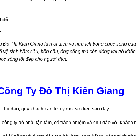
t để.
.
g Đô Thị Kiên Giang là một dịch vụ hữu ích trong cuộc sống của
 cố vệ sinh hầm cầu, bồn cầu, ống cống mà còn đóng vai trò khô
uộc sống tốt đẹp cho người dân.
Công Ty Đô Thị Kiên Giang
h chu đáo, quý khách cần lưu ý một số điều sau đây:
 công ty đó phải tận tâm, có trách nhiệm và chu đáo với khách 