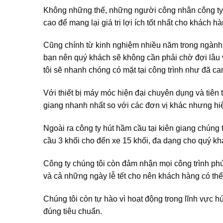
Không những thế, những người công nhân công ty ch
cao để mang lại giá trị lợi ích tốt nhất cho khách hà
Cũng chính từ kinh nghiệm nhiều năm trong ngành,
bạn nên quý khách sẽ không cần phải chờ đợi lâu v
tôi sẽ nhanh chóng có mặt tại công trình như đã c
Với thiết bị máy móc hiện đại chuyên dụng và tiên 
giang nhanh nhất so với các đơn vị khác nhưng hiệ
Ngoài ra công ty hút hầm cầu tại kiên giang chúng 
cầu 3 khối cho đến xe 15 khối, đa dạng cho quý kh
Công ty chúng tôi còn đảm nhận mọi công trình phứ
và cả những ngày lễ tết cho nên khách hàng có thể 
Chúng tôi còn tự hào vì hoạt động trong lĩnh vực hú
đúng tiêu chuẩn.