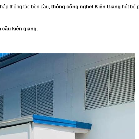
háp thông tắc bồn cầu,
thông cống nghẹt Kiên Giang
hút bể p
m cầu kiên giang
.