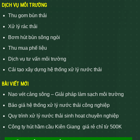
DỊCH VỤ MÔI TRƯỜNG
Thu gom bùn thải
Xử lý rác thải
Bơm hút bùn sông ngòi
Thu mua phế liệu
Dịch vụ tư vấn môi trường
Cải tạo xây dựng hệ thống xử lý nước thải
BÀI VIẾT MỚI
Nạo vét cảng sông – Giải pháp làm sạch môi trường
Báo giá hệ thống xử lý nước thải công nghiệp
Quy trình xử lý nước thải sinh hoạt chuyên nghiệp
Công ty hút hầm cầu Kiên Giang giá rẻ chỉ từ 500K