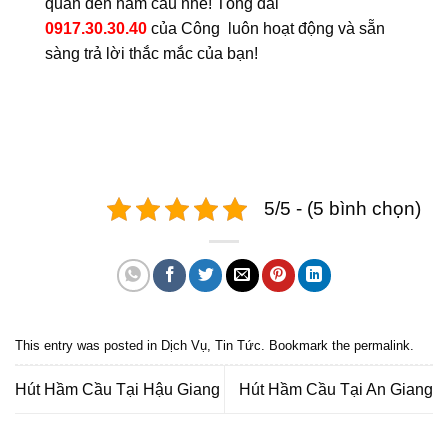
quan đến hầm cầu nhé! Tổng đài
0917.30.30.40
của Công luôn hoạt động và sẵn
sàng trả lời thắc mắc của bạn!
5/5 - (5 bình chọn)
This entry was posted in
Dịch Vụ
,
Tin Tức
. Bookmark the
permalink
.
Hút Hầm Cầu Tại Hậu Giang
Hút Hầm Cầu Tại An Giang