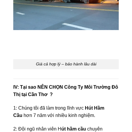
Giá cả hợp lý – bảo hành lâu dài
IV:
Tại sao NÊN CHỌN Công Ty Môi Trường Đô
Thị tại Cần Thơ ?
1: Chúng tôi đã làm trong lĩnh vực
Hút Hầm
Cầu
hơn 7 năm với nhiều kinh nghiệm.
2: Đội ngũ nhân viên H
út hầm cầu
chuyên