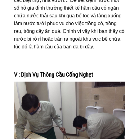
các biệt thự, nhà vườn… Để tiết kiệm nước một
số hộ gia đình thường thiết kế hầm cầu có ngăn
chứa nước thải sau khi qua bể lọc và lắng xuống
làm nước tưới phục vụ cho việc trồng cỏ, trồng
rau, trồng cây ăn quả. Chính vì vậy khi bạn thấy có
nước bị rò rỉ hoặc tràn ra ngoài khu vực bể chứa
lúc đó là hầm cầu của bạn đã bị đầy.
V : Dịch Vụ Thông Cầu Cống Nghẹt