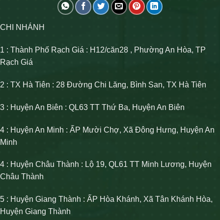
CHI NHÁNH
1 : Thành Phố Rạch Giá : H12/căn28 , Phường An Hòa, TP
Rạch Giá
2 : TX Hà Tiên : 28 Đường Chi Lăng, Bình San, TX Hà Tiên
3 : Huyện An Biên : QL63 TT Thứ Ba, Huyện An Biên
4 : Huyện An Minh : ẤP Mười Chợ, Xã Đông Hưng, Huyện An
Minh
4 : Huyện Châu Thành : Lộ 19, QL61 TT Minh Lương, Huyện
Châu Thành
5 : Huyện Giang Thành : ẤP Hòa Khánh, Xã Tân Khánh Hòa,
Huyện Giang Thành