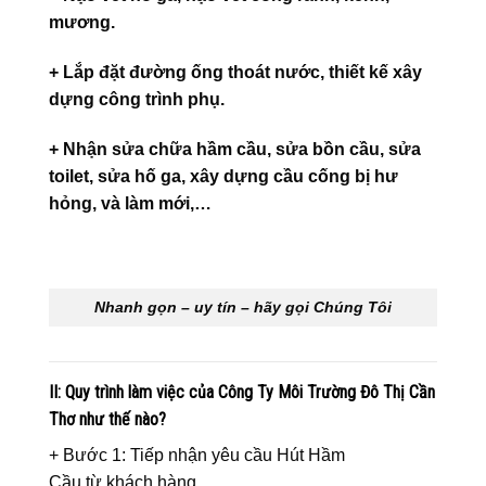
mương.
+ Lắp đặt đường ống thoát nước, thiết kế xây
dựng công trình phụ.
+ Nhận sửa chữa hầm cầu, sửa bồn cầu, sửa
toilet, sửa hố ga, xây dựng cầu cống bị hư
hỏng, và làm mới,…
Nhanh gọn – uy tín – hãy gọi Chúng Tôi
II: Quy trình làm việc của Công Ty Môi Trường Đô Thị Cần
Thơ như thế nào?
+ Bước 1: Tiếp nhận yêu cầu Hút Hầm
Cầu từ khách hàng.