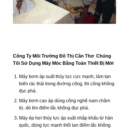
Công Ty Môi Trường Đô Thị Cần Thơ Chúng
Tôi Sử Dụng Máy Móc Bằng Toàn Thiết Bị Mới
Máy bơm áp suất thủy lực cực mạnh, làm tan
biến rác thải trong đường cống, thi công không
đục phá.
Máy bơm cao áp dùng công nghệ nam châm
từ, dò tìm điểm tắc không đục phá.
Máy ép hơi thủy lực áp xuất nhập khẩu từ hàn
quốc, dùng lực mạnh thổi tan điểm tắc không