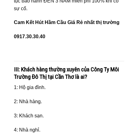
tục bảo hành ĐẾN 3 NĂM miễn phí 100% khi có
sự cố.
Cam Kết Hút Hầm Cầu Giá Rẻ nhất thị trường
0917.30.30.40
III: Khách hàng thường xuyên của Công Ty Môi
Trường Đô Thị tại Cần Thơ là ai?
1: Hộ gia đình.
2: Nhà hàng.
3: Khách sạn.
4: Nhà nghỉ.