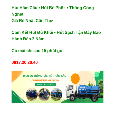
Hút Hầm Cầu • Hút Bể Phốt • Thông Cống
Nghẹt
Giá Rẻ Nhất Cần Thơ
Cam Kết Hút Đủ Khối • Hút Sạch Tận Đáy
Bảo
Hành Đến 3 Năm
Có mặt chỉ sau 15 phút gọi
0917.30.30.40