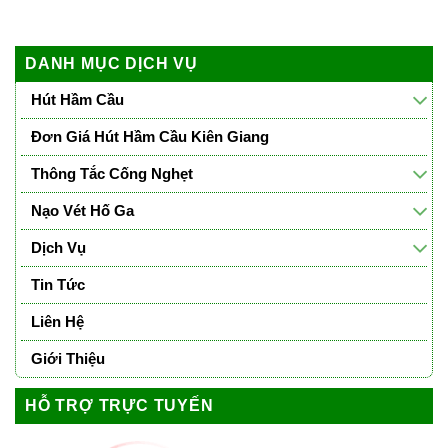
DANH MỤC DỊCH VỤ
Hút Hầm Cầu
Đơn Giá Hút Hầm Cầu Kiên Giang
Thông Tắc Cống Nghẹt
Nạo Vét Hố Ga
Dịch Vụ
Tin Tức
Liên Hệ
Giới Thiệu
HỖ TRỢ TRỰC TUYẾN