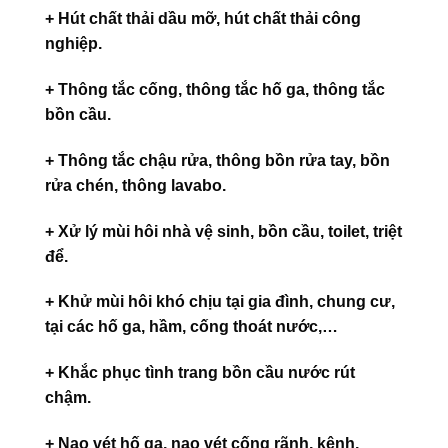
+ Hút chất thải dầu mỡ, hút chất thải công
nghiệp.
+ Thông tắc cống, thông tắc hố ga, thông tắc
bồn cầu.
+ Thông tắc chậu rửa, thông bồn rửa tay, bồn
rửa chén, thông lavabo.
+ Xử lý mùi hôi nhà vệ sinh, bồn cầu, toilet, triệt
để.
+ Khử mùi hôi khó chịu tại gia đình, chung cư,
tại các hố ga, hầm, cống thoát nước,…
+ Khắc phục tình trang bồn cầu nước rút
chậm.
+ Nạo vét hố ga, nạo vét cống rãnh, kênh,