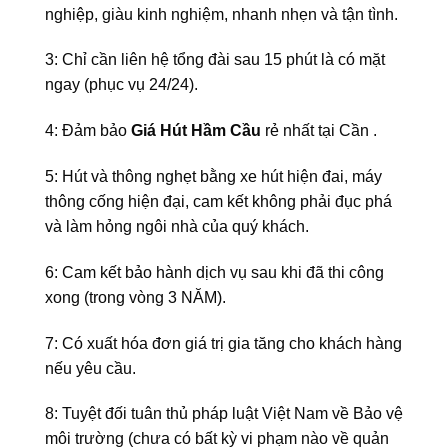
nghiệp, giàu kinh nghiệm, nhanh nhẹn và tận tình.
3: Chỉ cần liên hệ tổng đài sau 15 phút là có mặt
ngay (phục vụ 24/24).
4: Đảm bảo
Giá Hút Hầm Cầu
rẻ nhất tại Cần .
5: Hút và thông nghẹt bằng xe hút hiện đai, máy
thông cống hiện đại, cam kết không phải đục phá
và làm hỏng ngôi nhà của quý khách.
6: Cam kết bảo hành dịch vụ sau khi đã thi công
xong (trong vòng 3 NĂM).
7: Có xuất hóa đơn giá trị gia tăng cho khách hàng
nếu yêu cầu.
8: Tuyệt đối tuân thủ pháp luật Việt Nam về Bảo vệ
môi trường (chưa có bất kỳ vi phạm nào về quản