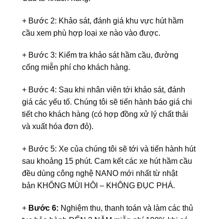
+ Bước 2: Khảo sát, đánh giá khu vực hút hầm
cầu xem phù hợp loại xe nào vào được.
+ Bước 3: Kiểm tra khảo sát hầm cầu, đường
cống miễn phí cho khách hàng.
+ Bước 4: Sau khi nhân viên tới khảo sát, đánh
giá các yếu tố. Chúng tôi sẽ tiến hành báo giá chi
tiết cho khách hàng (có hợp đồng xử lý chất thải
và xuất hóa đơn đỏ).
+ Bước 5: Xe của chúng tôi sẽ tới và tiến hành hút
sau khoảng 15 phút. Cam kết các xe hút hầm cầu
đều dùng công nghệ NANO mới nhất từ nhật
bản KHÔNG MÙI HÔI – KHÔNG ĐỤC PHÁ.
+
Bước 6:
Nghiệm thu, thanh toán và làm các thủ