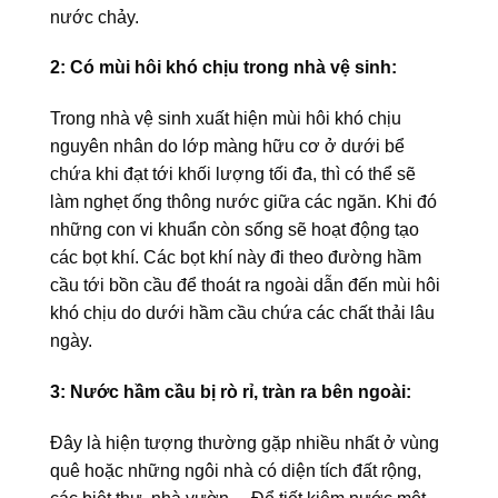
nước chảy.
2: Có mùi hôi khó chịu trong nhà vệ sinh:
Trong nhà vệ sinh xuất hiện mùi hôi khó chịu
nguyên nhân do lớp màng hữu cơ ở dưới bể
chứa khi đạt tới khối lượng tối đa, thì có thể sẽ
làm nghẹt ống thông nước giữa các ngăn. Khi đó
những con vi khuẩn còn sống sẽ hoạt động tạo
các bọt khí. Các bọt khí này đi theo đường hầm
cầu tới bồn cầu để thoát ra ngoài dẫn đến mùi hôi
khó chịu do dưới hầm cầu chứa các chất thải lâu
ngày.
3: Nước hầm cầu bị rò rỉ, tràn ra bên ngoài:
Đây là hiện tượng thường gặp nhiều nhất ở vùng
quê hoặc những ngôi nhà có diện tích đất rộng,