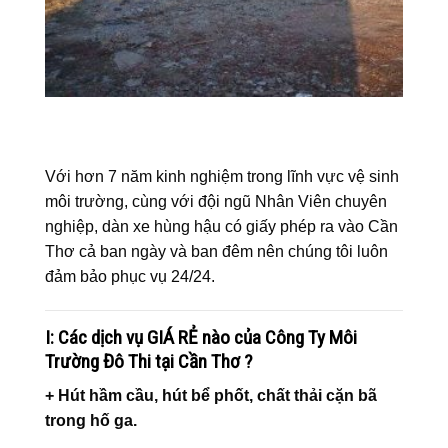
Với hơn 7 năm kinh nghiệm trong lĩnh vực vệ sinh
môi trường, cùng với đội ngũ Nhân Viên chuyên
nghiệp, dàn xe hùng hậu có giấy phép ra vào Cần
Thơ cả ban ngày và ban đêm nên chúng tôi luôn
đảm bảo phục vụ 24/24.
I: Các dịch vụ GIÁ RẺ nào của Công Ty Môi
Trường Đô Thi tại Cần Thơ ?
+ Hút hầm cầu, hút bể phốt, chất thải cặn bã
trong hố ga.