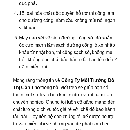
đục phá.
15 loại hóa chất độc quyền hỗ trợ thi công làm
cho đường cống, hầm cầu không mùi hôi ngăn
vi khuẩn.
Máy nạo vét vệ sinh đường cống với độ xoắn
ốc cực mạnh làm sạch đường cống lò xo nhập
khẩu từ nhật bản, thi công sạch sẽ, không mùi
hôi, không đục phá, bảo hành dài hạn lên đến 2
năm miễn phí.
Mong rằng thông tin về
Công Ty Môi Trường Đô
Thị Cần Thơ
trong bài viết trên sẽ giúp bạn có
thêm một sự lựa chọn khi tìm đơn vị rút hầm cầu
chuyên nghiệp. Chúng tôi luôn cố gắng mang đến
chất lượng dịch vụ tốt, giá rẻ với chế độ bảo hành
lâu dài. Hãy liên hệ cho chúng tôi để được hỗ trợ
tư vấn miễn phí về những vấn đề phát sinh liên