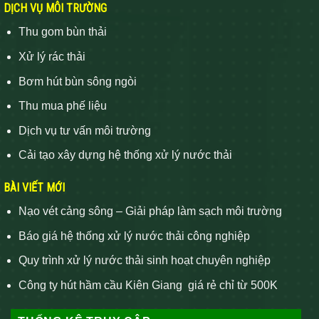
DỊCH VỤ MÔI TRƯỜNG
Thu gom bùn thải
Xử lý rác thải
Bơm hút bùn sông ngòi
Thu mua phế liệu
Dịch vụ tư vấn môi trường
Cải tạo xây dựng hệ thống xử lý nước thải
BÀI VIẾT MỚI
Nạo vét cảng sông – Giải pháp làm sạch môi trường
Báo giá hệ thống xử lý nước thải công nghiệp
Quy trình xử lý nước thải sinh hoạt chuyên nghiệp
Công ty hút hầm cầu Kiên Giang giá rẻ chỉ từ 500K