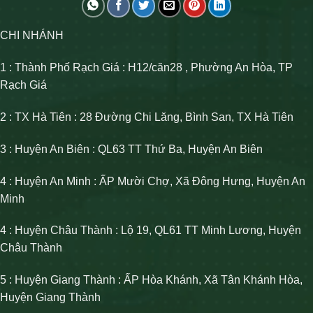
CHI NHÁNH
1 : Thành Phố Rạch Giá : H12/căn28 , Phường An Hòa, TP
Rạch Giá
2 : TX Hà Tiên : 28 Đường Chi Lăng, Bình San, TX Hà Tiên
3 : Huyện An Biên : QL63 TT Thứ Ba, Huyện An Biên
4 : Huyện An Minh : ẤP Mười Chợ, Xã Đông Hưng, Huyện An
Minh
4 : Huyện Châu Thành : Lộ 19, QL61 TT Minh Lương, Huyện
Châu Thành
5 : Huyện Giang Thành : ẤP Hòa Khánh, Xã Tân Khánh Hòa,
Huyện Giang Thành