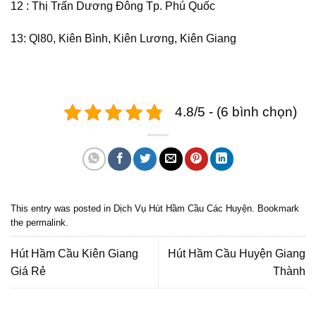
12 : Thị Trấn Dương Đông Tp. Phú Quốc
13: Ql80, Kiên Bình, Kiên Lương, Kiên Giang
4.8/5 - (6 bình chọn)
This entry was posted in
Dịch Vụ Hút Hầm Cầu Các Huyện
. Bookmark
the
permalink
.
Hút Hầm Cầu Kiên Giang
Hút Hầm Cầu Huyện Giang
Giá Rẻ
Thành