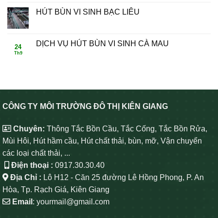
HÚT BÙN VI SINH BẠC LIÊU
DỊCH VỤ HÚT BÙN VI SINH CÀ MAU
24
Th9
CÔNG TY MÔI TRƯỜNG ĐÔ THỊ KIÊN GIANG
Chuyên:
Thông Tắc Bồn Cầu, Tắc Cống, Tắc Bồn Rửa,
Mùi Hôi, Hút hầm cầu, Hút chất thải, bùn, mỡ, Vận chuyển
các loại chất thải, ...
Điện thoại :
0917.30.30.40
Địa Chỉ :
Lô H12 - Căn 25 đường Lê Hồng Phong, P. An
Hòa, Tp. Rạch Giá, Kiên Giang
Email
: yourmail@gmail.com