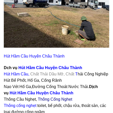
Hút Hầm Cầu
Huyện Châu Thành
Dch vụ
Hút Hầm Cầu
Huyện Châu Thành
Hút Hầm Cầu
,
Chất Thải Dầu Mỡ, Chất
T
hải Công Nghiệp
Hút Bể Phốt, Hố Ga, Cống Rãnh
Nạo Vét Hố Ga,Đường Cống Thoát Nước Thải.
Dịch
vụ
Hút Hầm Cầu
Huyện Châu Thành
Thông Cầu Nghẹt,
Thông Cống Nghẹt
Thông cống nghẹt
toilet, bể phốt, chậu rửa, thoát sàn, các
loại đường cống ngầm