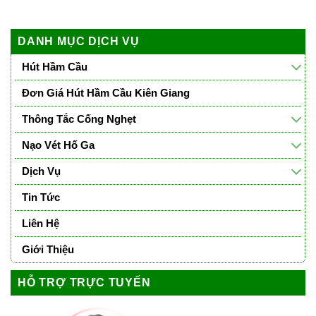
DANH MỤC DỊCH VỤ
Hút Hầm Cầu
Đơn Giá Hút Hầm Cầu Kiên Giang
Thông Tắc Cống Nghẹt
Nạo Vét Hố Ga
Dịch Vụ
Tin Tức
Liên Hệ
Giới Thiệu
HỖ TRỢ TRỰC TUYẾN