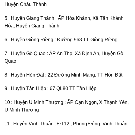
Huyện Châu Thành
5 : Huyện Giang Thành : ẤP Hòa Khánh, Xã Tân Khánh
Hòa, Huyện Giang Thành
6 : Huyện Giồng Riềng : Đường 963 TT Giồng Riềng
7 : Huyện Gò Quao : ẤP An Thọ, Xã Định An, Huyện Gò
Quao
8 : Huyện Hòn Đất : 22 Đường Minh Mạng, TT Hòn Đất
9 : Huyện Tân Hiệp : 67 QL80 TT Tân Hiệp
10 : Huyện U Minh Thượng : ẤP Cạn Ngọn, X Thạnh Yên,
U Minh Thượng
11 : Huyện Vĩnh Thuận : ĐT12 , Phong Đông, Vĩnh Thuận