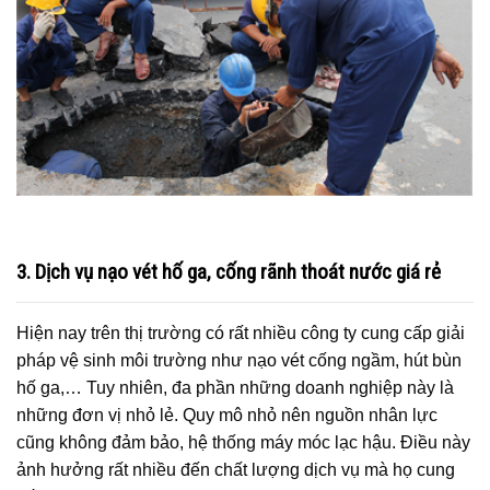
3. Dịch vụ nạo vét hố ga, cống rãnh thoát nước giá rẻ
Hiện nay trên thị trường có rất nhiều công ty cung cấp giải
pháp vệ sinh môi trường như nạo vét cống ngầm, hút bùn
hố ga,… Tuy nhiên, đa phần những doanh nghiệp này là
những đơn vị nhỏ lẻ. Quy mô nhỏ nên nguồn nhân lực
cũng không đảm bảo, hệ thống máy móc lạc hậu. Điều này
ảnh hưởng rất nhiều đến chất lượng dịch vụ mà họ cung