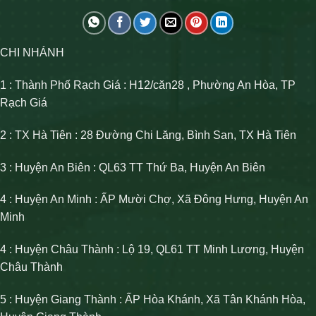
CHI NHÁNH
1 : Thành Phố Rạch Giá : H12/căn28 , Phường An Hòa, TP
Rạch Giá
2 : TX Hà Tiên : 28 Đường Chi Lăng, Bình San, TX Hà Tiên
3 : Huyện An Biên : QL63 TT Thứ Ba, Huyện An Biên
4 : Huyện An Minh : ẤP Mười Chợ, Xã Đông Hưng, Huyện An
Minh
4 : Huyện Châu Thành : Lộ 19, QL61 TT Minh Lương, Huyện
Châu Thành
5 : Huyện Giang Thành : ẤP Hòa Khánh, Xã Tân Khánh Hòa,