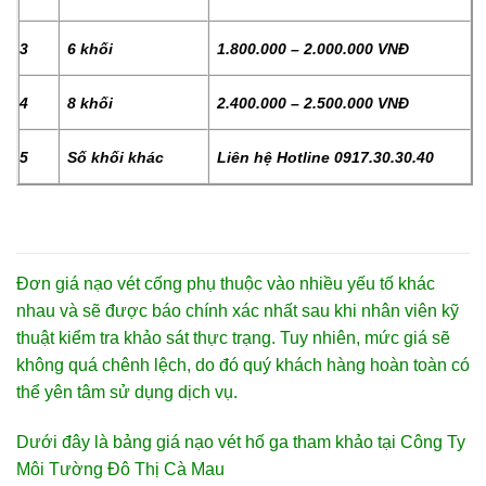
3
6 khối
1.800.000 – 2.000.000 VNĐ
4
8 khối
2.400.000 – 2.500.000 VNĐ
5
Số khối khác
Liên hệ Hotline 0917.30.30.40
Đơn giá nạo vét cống phụ thuộc vào nhiều yếu tố khác
nhau và sẽ được báo chính xác nhất sau khi nhân viên kỹ
thuật kiểm tra khảo sát thực trạng. Tuy nhiên, mức giá sẽ
không quá chênh lệch, do đó quý khách hàng hoàn toàn có
thể yên tâm sử dụng dịch vụ.
Dưới đây là bảng giá nạo vét hố ga tham khảo tại Công Ty
Môi Tường Đô Thị Cà Mau