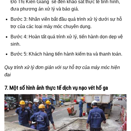
Đô Thị Kiên Giang sẽ đến khảo sát thực tế tình hình,
đưa phương án xử lý và báo giá.
Bước 3: Nhân viên bắt đầu quá trình xử lý dưới sự hỗ
trợ của các loại máy móc chuyên dụng.
Bước 4: Hoàn tất quá trình xử lý, tiến hành dọn dẹp vệ
sinh.
Bước 5: Khách hàng tiến hành kiểm tra và thanh toán.
Quy trình xử lý đơn giản với sự hỗ trợ của máy móc hiện
đại
7. Một số hình ảnh thực tế dịch vụ nạo vét hố ga