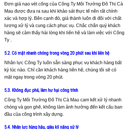
Đơn giá nạo vét cống của Công Ty Môi Trường Đô Thị Cà
Mau được đưa ra sau khi khảo sát thực tế nên rất chính
xác và hợp lý. Bên cạnh đó, giá thành luôn đi đôi với chất
lượng xử lý và cung cách phục vụ. Chắc chắn quý khách
hàng sẽ cảm thấy hài lòng khi liên hệ và làm việc với Công
Ty .
5.2. Có mặt nhanh chóng trong vòng 20 phút sau khi liên hệ
Nhân lực Công Ty luôn sẵn sàng phục vụ khách hàng bất
kỳ lúc nào. Chỉ cần khách hàng liên hệ, chúng tôi sẽ có
mặt ngay trong vòng 20 phút.
5.3. Không đục phá, làm hư hại công trình
Công Ty Môi Trường Đô Thị Cà Mau cam kết xử lý nhanh
chóng và gọn ghẽ, không làm ảnh hưởng đến kết cấu ban
đầu của công trình xây dựng.
5.4. Nhân lực hùng hậu, giàu kỹ năng xử lý