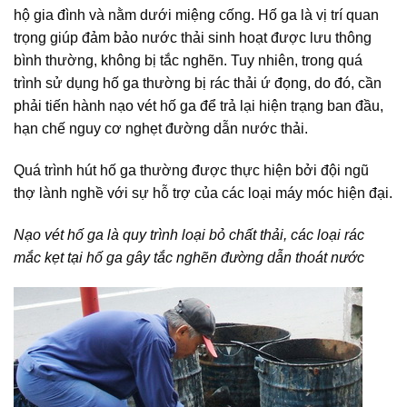
hộ gia đình và nằm dưới miệng cống. Hố ga là vị trí quan
trọng giúp đảm bảo nước thải sinh hoạt được lưu thông
bình thường, không bị tắc nghẽn. Tuy nhiên, trong quá
trình sử dụng hố ga thường bị rác thải ứ đọng, do đó, cần
phải tiến hành nạo vét hố ga để trả lại hiện trạng ban đầu,
hạn chế nguy cơ nghẹt đường dẫn nước thải.
Quá trình hút hố ga thường được thực hiện bởi đội ngũ
thợ lành nghề với sự hỗ trợ của các loại máy móc hiện đại.
Nạo vét hố ga là quy trình loại bỏ chất thải, các loại rác
mắc kẹt tại hố ga gây tắc nghẽn đường dẫn thoát nước