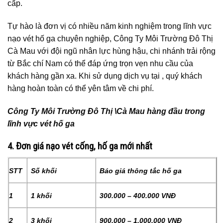
cấp.
Tự hào là đơn vị có nhiều năm kinh nghiệm trong lĩnh vực
nạo vét hố ga chuyên nghiệp, Công Ty Môi Trường Đô Thị
Cà Mau với đội ngũ nhân lực hùng hậu, chi nhánh trải rộng
từ Bắc chí Nam có thể đáp ứng trọn vẹn nhu cầu của
khách hàng gần xa. Khi sử dụng dịch vụ tại , quý khách
hàng hoàn toàn có thể yên tâm về chi phí.
Công Ty Môi Trường Đô Thị \Cà Mau hàng đầu trong
lĩnh vực vét hố ga
4. Đơn giá nạo vét cống, hố ga mới nhất
STT
Số khối
Báo giá thông tắc hố ga
1
1 khối
300.000 – 400.000 VNĐ
2
3 khối
900.000 – 1.000.000 VNĐ