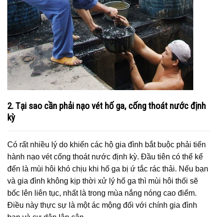
2. Tại sao cần phải nạo vét hố ga, cống thoát nước định
kỳ
Có rất nhiều lý do khiến các hộ gia đình bắt buộc phải tiến
hành nạo vét cống thoát nước định kỳ. Đầu tiên có thể kể
đến là mùi hôi khó chịu khi hố ga bị ứ tắc rác thải. Nếu bạn
và gia đình không kịp thời xử lý hố ga thì mùi hôi thối sẽ
bốc lên liên tục, nhất là trong mùa nắng nóng cao điểm.
Điều này thực sự là một ác mộng đối với chính gia đình