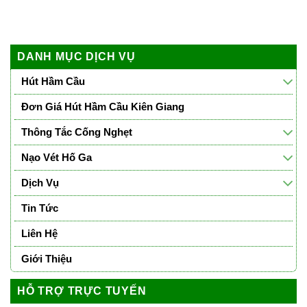
DANH MỤC DỊCH VỤ
Hút Hầm Cầu
Đơn Giá Hút Hầm Cầu Kiên Giang
Thông Tắc Cống Nghẹt
Nạo Vét Hố Ga
Dịch Vụ
Tin Tức
Liên Hệ
Giới Thiệu
HỖ TRỢ TRỰC TUYẾN