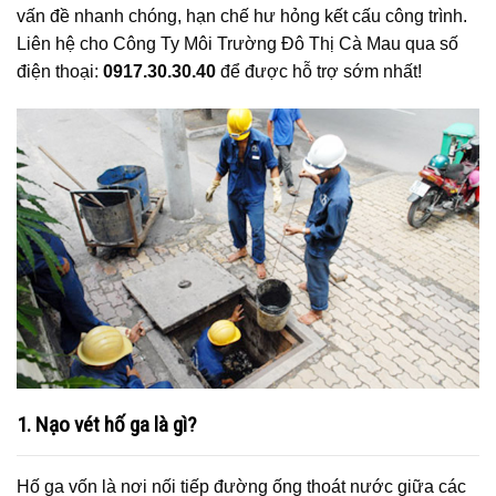
vấn đề nhanh chóng, hạn chế hư hỏng kết cấu công trình.
Liên hệ cho Công Ty Môi Trường Đô Thị Cà Mau qua số
điện thoại:
0917.30.30.40
để được hỗ trợ sớm nhất!
1. Nạo vét hố ga là gì?
Hố ga vốn là nơi nối tiếp đường ống thoát nước giữa các