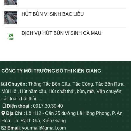
HÚT BÙN VI SINH BẠC LIÊU
DỊCH VỤ HÚT BÙN VI SINH CÀ MAU
24
Th9
CÔNG TY MÔI TRƯỜNG ĐÔ THỊ KIÊN GIANG
Chuyên:
Thông Tắc Bồn Cầu, Tắc Cống, Tắc Bồn Rửa,
Mùi Hôi, Hút hầm cầu, Hút chất thải, bùn, mỡ, Vận chuyển
các loại chất thải, ...
Điện thoại :
0917.30.30.40
Địa Chỉ :
Lô H12 - Căn 25 đường Lê Hồng Phong, P. An
Hòa, Tp. Rạch Giá, Kiên Giang
Email
: yourmail@gmail.com