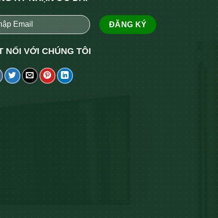
T NỐI VỚI CHÚNG TÔI