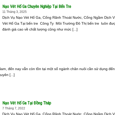
Nạo Vét Hố Ga Chuyên Nghiệp Tại Bến Tre
11 Tháng 3, 2025
Dịch Vụ Nạo Vét Hố Ga, Cống Rãnh Thoát Nước, Cống Ngầm Dịch 
Vét Hố Ga Tại bến tre Công Ty Môi Trường Đô Thị bến tre luôn đư
đánh giá cao về chất lượng cũng như mức [...]
 Nam, đến nay vẫn còn tồn tại một số ngành chăn nuôi cần sử dụng đến
yên [...]
Nạo Vét Hố Ga Tại Đồng Tháp
7 Tháng 7, 2022
Dịch Vụ Nạo Vét Hố Ga, Cống Rãnh Thoát Nước, Cống Ngầm Dịch 