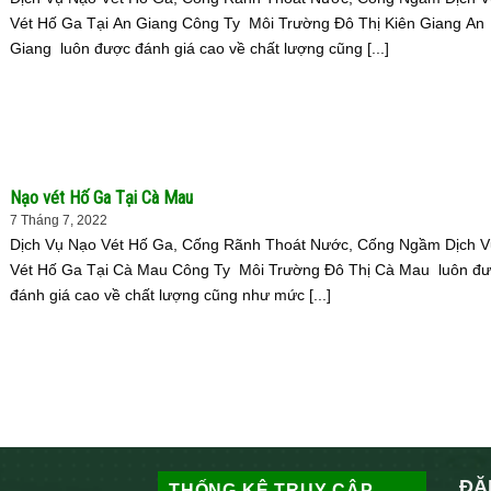
Vét Hố Ga Tại An Giang Công Ty Môi Trường Đô Thị Kiên Giang An
Giang luôn được đánh giá cao về chất lượng cũng [...]
Nạo vét Hố Ga Tại Cà Mau
7 Tháng 7, 2022
Dịch Vụ Nạo Vét Hố Ga, Cống Rãnh Thoát Nước, Cống Ngầm Dịch 
Vét Hố Ga Tại Cà Mau Công Ty Môi Trường Đô Thị Cà Mau luôn đ
đánh giá cao về chất lượng cũng như mức [...]
ĐĂ
THỐNG KÊ TRUY CẬP