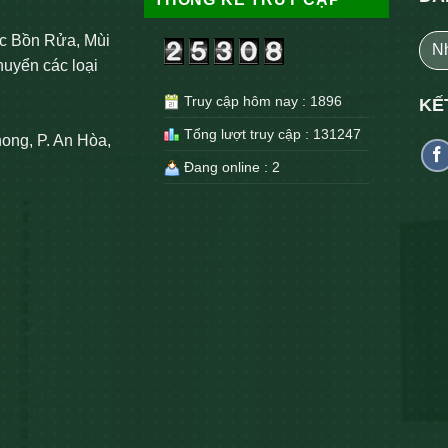
c Bồn Rửa, Mùi
huyển các loại
Truy cập hôm nay : 1896
KẾ
Tổng lượt truy cập : 131247
ong, P. An Hòa,
Đang online : 2