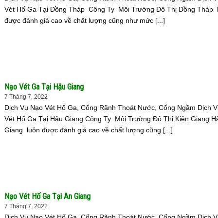
Vét Hố Ga Tại Đồng Tháp Công Ty Môi Trường Đô Thị Đồng Tháp 
được đánh giá cao về chất lượng cũng như mức [...]
Nạo Vét Ga Tại Hậu Giang
7 Tháng 7, 2022
Dịch Vụ Nạo Vét Hố Ga, Cống Rãnh Thoát Nước, Cống Ngầm Dịch 
Vét Hố Ga Tại Hậu Giang Công Ty Môi Trường Đô Thị Kiên Giang H
Giang luôn được đánh giá cao về chất lượng cũng [...]
Nạo Vét Hố Ga Tại An Giang
7 Tháng 7, 2022
Dịch Vụ Nạo Vét Hố Ga, Cống Rãnh Thoát Nước, Cống Ngầm Dịch 