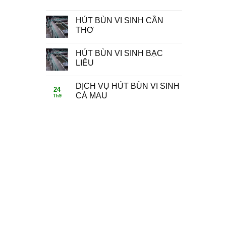
HÚT BÙN VI SINH CẦN
THƠ
HÚT BÙN VI SINH BẠC
LIÊU
DỊCH VỤ HÚT BÙN VI SINH
24
CÀ MAU
Th9