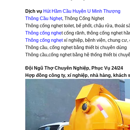
Dịch vụ
Hút Hầm Cầu Huyện U Minh Thượng
Thông Cầu Nghẹt
, Thông Cống Nghẹt
Thông cống nghẹt toilet, bể phốt, chậu rửa, thoát
Thông cống nghẹ
t cống rãnh, thông cống nghẹt h
Thông cống nghẹt
xí nghiệp, bệnh viện, chung cư, 
Thông cầu, cống nghẹt bằng thiết bị chuyên dùng
Thông cầu,cống nghẹt bằng hệ thống thiết bị chuy
Đội Ngũ Thợ Chuyên Nghiệp, Phục Vụ 24/24
Hợp đồng công ty, xí nghiệp, nhà hàng, khách sạ