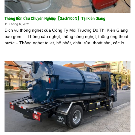
Thông Bồn Cầu Chuyên Nghiệp【Sạch100%】Tại Kiên Giang
11 Tháng 6, 2021
Dịch vụ thông nghẹt của Công Ty Môi Trường Đô Thị Kiên Giang
bao gồm: – Thông cầu nghẹt, thông cống nghẹt, thông ống thoát
nước – Thông nghẹt toilet, bể phốt, chậu rửa, thoát sàn, các loại
đường cống [...]