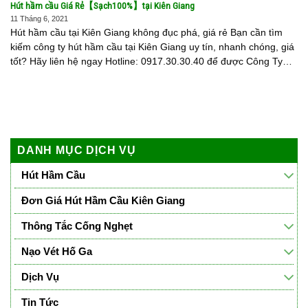
Hút hầm cầu Giá Rẻ【Sạch100%】tại Kiên Giang
11 Tháng 6, 2021
Hút hầm cầu tại Kiên Giang không đục phá, giá rẻ Bạn cần tìm
kiếm công ty hút hầm cầu tại Kiên Giang uy tín, nhanh chóng, giá
tốt? Hãy liên hệ ngay Hotline: 0917.30.30.40 để được Công Ty
Môi [...]
DANH MỤC DỊCH VỤ
Hút Hầm Cầu
Đơn Giá Hút Hầm Cầu Kiên Giang
Thông Tắc Cống Nghẹt
Nạo Vét Hố Ga
Dịch Vụ
Tin Tức