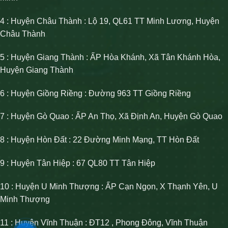
4 : Huyện Châu Thành : Lộ 19, QL61 TT Minh Lương, Huyện
Châu Thành
5 : Huyện Giang Thành : ẤP Hòa Khánh, Xã Tân Khánh Hòa,
Huyện Giang Thành
6 : Huyện Giồng Riềng : Đường 963 TT Giồng Riềng
7 : Huyện Gò Quao : ẤP An Thọ, Xã Định An, Huyện Gò Quao
8 : Huyện Hòn Đất : 22 Đường Minh Mạng, TT Hòn Đất
9 : Huyện Tân Hiệp : 67 QL80 TT Tân Hiệp
10 : Huyện U Minh Thượng : ẤP Cạn Ngọn, X Thạnh Yên, U
Minh Thượng
11 : Huyện Vĩnh Thuận : ĐT12 , Phong Đông, Vĩnh Thuận