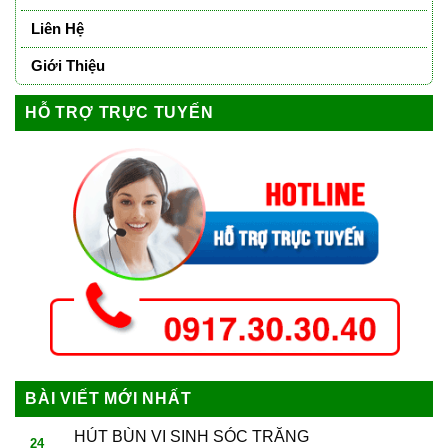
Liên Hệ
Giới Thiệu
HỖ TRỢ TRỰC TUYẾN
BÀI VIẾT MỚI NHẤT
HÚT BÙN VI SINH SÓC TRĂNG
24