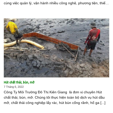
cùng việc quản lý, vận hành nhiều công nghệ, phương tiện, thiết
bị hiện đại; chúng tôi [...]
Hút chất thải, bùn, mỡ
7 Tháng 6, 2022
Công Ty Môi Trường Đô Thị Kiên Giang là đơn vị chuyên Hút
chất thải, bùn, mỡ. Chúng tôi thực hiện toàn bộ dịch vụ hút dầu
mỡ, chất thải công nghiệp lấy rác, hút bùn cống rãnh, hố ga [...]