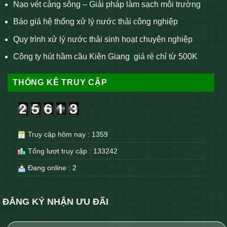
Nạo vét cảng sông – Giải pháp làm sạch môi trường
Báo giá hệ thống xử lý nước thải công nghiệp
Quy trình xử lý nước thải sinh hoạt chuyên nghiệp
Công ty hút hầm cầu Kiên Giang giá rẻ chỉ từ 500K
THỐNG KÊ TRUY CẬP
Truy cập hôm nay : 1359
Tổng lượt truy cập : 133242
Đang online : 2
ĐĂNG KÝ NHẬN ƯU ĐÃI