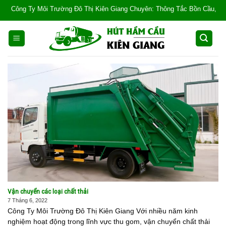
Skip
 Môi Trường Đô Thị Kiên Giang Chuyên: Thông Tắc Bồn Cầu, Tắc Cống, Tắc B
to
content
Vận chuyển các loại chất thải
7 Tháng 6, 2022
Công Ty Môi Trường Đô Thị Kiên Giang Với nhiều năm kinh
nghiệm hoạt động trong lĩnh vực thu gom, vận chuyển chất thải