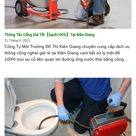
Thông Tắc Cống Giá Tốt【Sạch100%】Tại Kiên Giang
11 Tháng 6, 2021
Công Ty Môi Trường Đô Thị Kiên Giang chuyên cung cấp dịch vụ
thông cống nghẹt giá rẻ tại Kiên Giang cam kết xử lý triệt để
100% mọi sự cố liên quan tới đường ống nước thải bằng công
nghệ thông tắc lò [...]