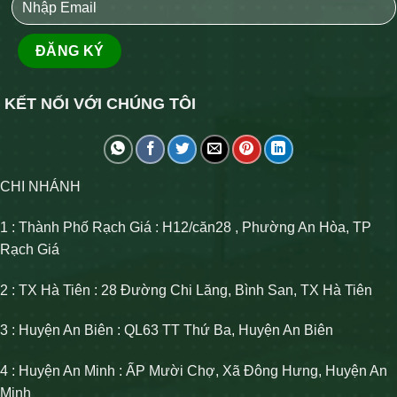
KẾT NỐI VỚI CHÚNG TÔI
CHI NHÁNH
1 : Thành Phố Rạch Giá : H12/căn28 , Phường An Hòa, TP
Rạch Giá
2 : TX Hà Tiên : 28 Đường Chi Lăng, Bình San, TX Hà Tiên
3 : Huyện An Biên : QL63 TT Thứ Ba, Huyện An Biên
4 : Huyện An Minh : ẤP Mười Chợ, Xã Đông Hưng, Huyện An
Minh