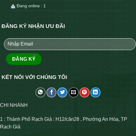
Đang online : 1
ĐĂNG KÝ NHẬN ƯU ĐÃI
KẾT NỐI VỚI CHÚNG TÔI
CHI NHÁNH
1 : Thành Phố Rạch Giá : H12/căn28 , Phường An Hòa, TP
Rạch Giá