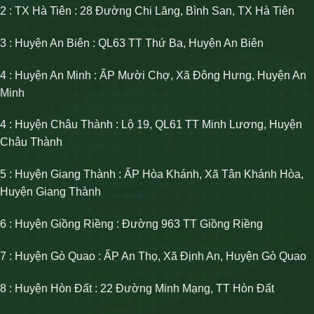
2 : TX Hà Tiên : 28 Đường Chi Lăng, Bình San, TX Hà Tiên
3 : Huyện An Biên : QL63 TT Thứ Ba, Huyện An Biên
4 : Huyện An Minh : ẤP Mười Chợ, Xã Đông Hưng, Huyện An
Minh
4 : Huyện Châu Thành : Lộ 19, QL61 TT Minh Lương, Huyện
Châu Thành
5 : Huyện Giang Thành : ẤP Hòa Khánh, Xã Tân Khánh Hòa,
Huyện Giang Thành
6 : Huyện Giồng Riềng : Đường 963 TT Giồng Riềng
7 : Huyện Gò Quao : ẤP An Thọ, Xã Định An, Huyện Gò Quao
8 : Huyện Hòn Đất : 22 Đường Minh Mạng, TT Hòn Đất