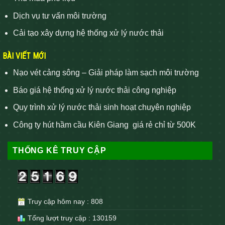
Dịch vụ tư vấn môi trường
Cải tạo xây dựng hệ thống xử lý nước thải
BÀI VIẾT MỚI
Nạo vét cảng sông – Giải pháp làm sạch môi trường
Báo giá hệ thống xử lý nước thải công nghiệp
Quy trình xử lý nước thải sinh hoạt chuyên nghiệp
Công ty hút hầm cầu Kiên Giang giá rẻ chỉ từ 500K
THỐNG KÊ TRUY CẬP
Truy cập hôm nay : 808
Tổng lượt truy cập : 130159