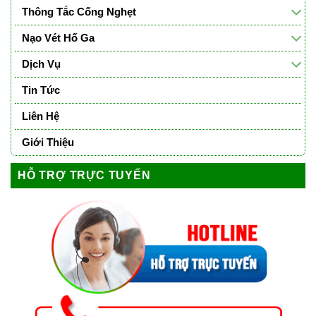
Thông Tắc Cống Nghẹt
Nạo Vét Hố Ga
Dịch Vụ
Tin Tức
Liên Hệ
Giới Thiệu
HỖ TRỢ TRỰC TUYẾN