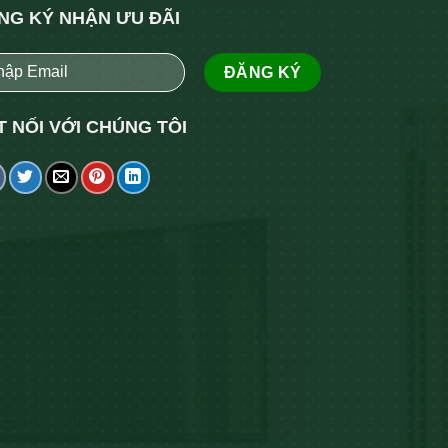
NG KÝ NHẬN ƯU ĐÃI
T NỐI VỚI CHÚNG TÔI