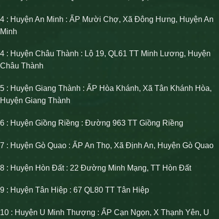
4 : Huyện An Minh : ẤP Mười Chợ, Xã Đông Hưng, Huyện An
Minh
4 : Huyện Châu Thành : Lộ 19, QL61 TT Minh Lương, Huyện
Châu Thành
5 : Huyện Giang Thành : ẤP Hòa Khánh, Xã Tân Khánh Hòa,
Huyện Giang Thành
6 : Huyện Giồng Riềng : Đường 963 TT Giồng Riềng
7 : Huyện Gò Quao : ẤP An Thọ, Xã Định An, Huyện Gò Quao
8 : Huyện Hòn Đất : 22 Đường Minh Mạng, TT Hòn Đất
9 : Huyện Tân Hiệp : 67 QL80 TT Tân Hiệp
10 : Huyện U Minh Thượng : ẤP Cạn Ngọn, X Thạnh Yên, U