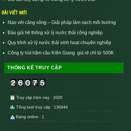
BÀI VIẾT MỚI
Nạo vét cảng sông – Giải pháp làm sạch môi trường
Báo giá hệ thống xử lý nước thải công nghiệp
Quy trình xử lý nước thải sinh hoạt chuyên nghiệp
Công ty hút hầm cầu Kiên Giang giá rẻ chỉ từ 500K
THỐNG KÊ TRUY CẬP
Truy cập hôm nay : 1020
Tổng lượt truy cập : 136844
Đang online : 1