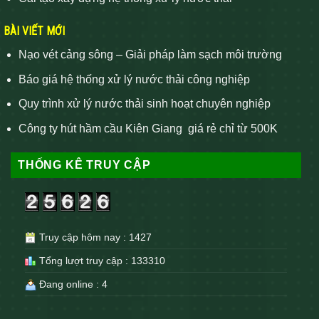
BÀI VIẾT MỚI
Nạo vét cảng sông – Giải pháp làm sạch môi trường
Báo giá hệ thống xử lý nước thải công nghiệp
Quy trình xử lý nước thải sinh hoạt chuyên nghiệp
Công ty hút hầm cầu Kiên Giang giá rẻ chỉ từ 500K
THỐNG KÊ TRUY CẬP
Truy cập hôm nay : 1427
Tổng lượt truy cập : 133310
Đang online : 4