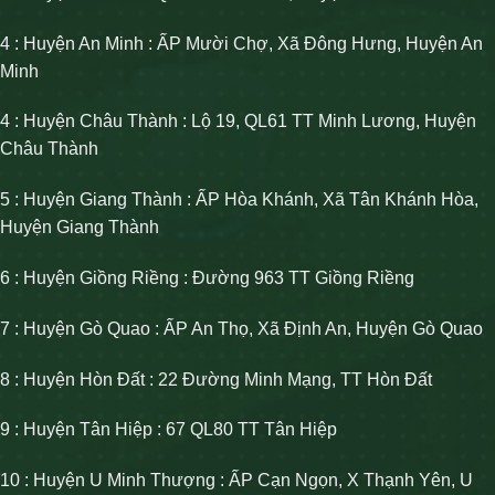
4 : Huyện An Minh : ẤP Mười Chợ, Xã Đông Hưng, Huyện An
Minh
4 : Huyện Châu Thành : Lộ 19, QL61 TT Minh Lương, Huyện
Châu Thành
5 : Huyện Giang Thành : ẤP Hòa Khánh, Xã Tân Khánh Hòa,
Huyện Giang Thành
6 : Huyện Giồng Riềng : Đường 963 TT Giồng Riềng
7 : Huyện Gò Quao : ẤP An Thọ, Xã Định An, Huyện Gò Quao
8 : Huyện Hòn Đất : 22 Đường Minh Mạng, TT Hòn Đất
9 : Huyện Tân Hiệp : 67 QL80 TT Tân Hiệp
10 : Huyện U Minh Thượng : ẤP Cạn Ngọn, X Thạnh Yên, U