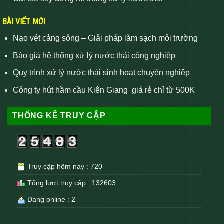
BÀI VIẾT MỚI
Nạo vét cảng sông – Giải pháp làm sạch môi trường
Báo giá hệ thống xử lý nước thải công nghiệp
Quy trình xử lý nước thải sinh hoạt chuyên nghiệp
Công ty hút hầm cầu Kiên Giang giá rẻ chỉ từ 500K
THỐNG KÊ TRUY CẬP
Truy cập hôm nay : 720
Tổng lượt truy cập : 132603
Đang online : 2