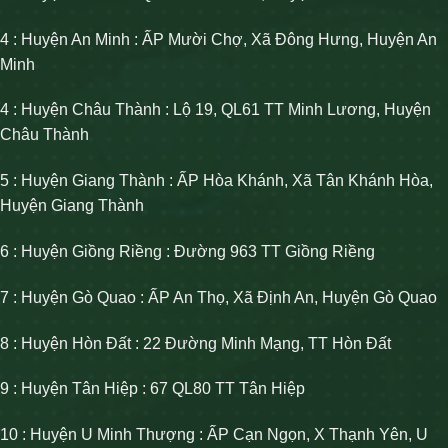
4 : Huyện An Minh : ẤP Mười Chợ, Xã Đông Hưng, Huyện An
Minh
4 : Huyện Châu Thành : Lộ 19, QL61 TT Minh Lương, Huyện
Châu Thành
5 : Huyện Giang Thành : ẤP Hòa Khánh, Xã Tân Khánh Hòa,
Huyện Giang Thành
6 : Huyện Giồng Riềng : Đường 963 TT Giồng Riềng
7 : Huyện Gò Quao : ẤP An Thọ, Xã Định An, Huyện Gò Quao
8 : Huyện Hòn Đất : 22 Đường Minh Mạng, TT Hòn Đất
9 : Huyện Tân Hiệp : 67 QL80 TT Tân Hiệp
10 : Huyện U Minh Thượng : ẤP Cạn Ngọn, X Thạnh Yên, U