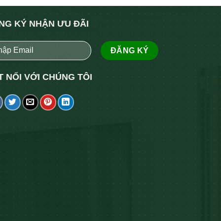
NG KÝ NHẬN ƯU ĐÃI
T NỐI VỚI CHÚNG TÔI