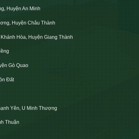
ng, Huyện An Minh
Lương, Huyện Châu Thành
n Khánh Hòa, Huyện Giang Thành
iềng
uyện Gò Quao
òn Đất
hạnh Yên, U Minh Thượng
ĩnh Thuận