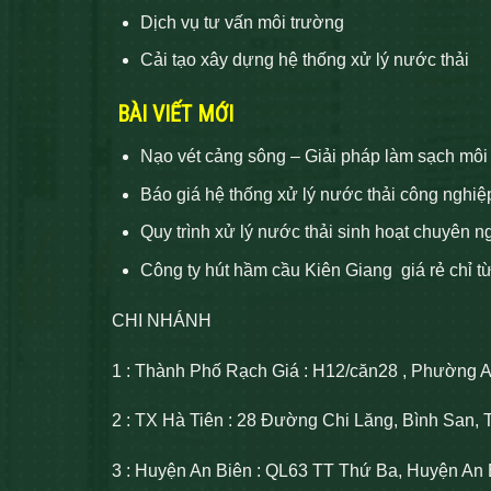
Dịch vụ tư vấn môi trường
Cải tạo xây dựng hệ thống xử lý nước thải
BÀI VIẾT MỚI
Nạo vét cảng sông – Giải pháp làm sạch môi
Báo giá hệ thống xử lý nước thải công nghiệ
Quy trình xử lý nước thải sinh hoạt chuyên n
Công ty hút hầm cầu Kiên Giang giá rẻ chỉ t
CHI NHÁNH
1 : Thành Phố Rạch Giá : H12/căn28 , Phường 
2 : TX Hà Tiên : 28 Đường Chi Lăng, Bình San, 
3 : Huyện An Biên : QL63 TT Thứ Ba, Huyện An 