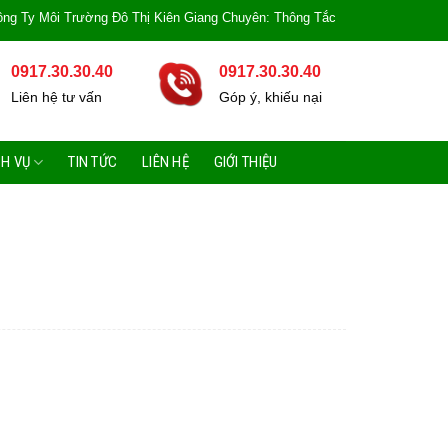
Môi Trường Đô Thị Kiên Giang Chuyên: Thông Tắc Bồn Cầu, Tắc Cống, Tắc Bồn
0917.30.30.40
0917.30.30.40
Liên hệ tư vấn
Góp ý, khiếu nại
CH VỤ
TIN TỨC
LIÊN HỆ
GIỚI THIỆU