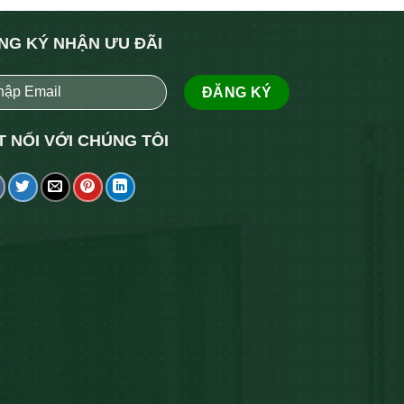
NG KÝ NHẬN ƯU ĐÃI
T NỐI VỚI CHÚNG TÔI