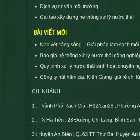
Dịch vụ tư vấn môi trường
Cải tạo xây dựng hệ thống xử lý nước thải
BÀI VIẾT MỚI
Nạo vét cảng sông – Giải pháp làm sạch môi
Báo giá hệ thống xử lý nước thải công nghiệ
Quy trình xử lý nước thải sinh hoạt chuyên n
Công ty hút hầm cầu Kiên Giang giá rẻ chỉ t
CHI NHÁNH
1 : Thành Phố Rạch Giá : H12/căn28 , Phường 
2 : TX Hà Tiên : 28 Đường Chi Lăng, Bình San, 
3 : Huyện An Biên : QL63 TT Thứ Ba, Huyện An 