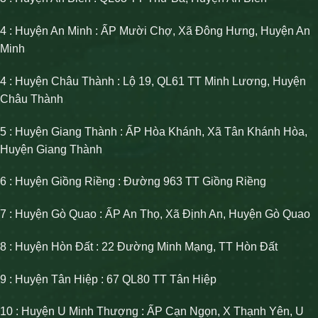
4 : Huyện An Minh : ẤP Mười Chợ, Xã Đông Hưng, Huyện An
Minh
4 : Huyện Châu Thành : Lộ 19, QL61 TT Minh Lương, Huyện
Châu Thành
5 : Huyện Giang Thành : ẤP Hòa Khánh, Xã Tân Khánh Hòa,
Huyện Giang Thành
6 : Huyện Giồng Riềng : Đường 963 TT Giồng Riềng
7 : Huyện Gò Quao : ẤP An Thọ, Xã Định An, Huyện Gò Quao
8 : Huyện Hòn Đất : 22 Đường Minh Mạng, TT Hòn Đất
9 : Huyện Tân Hiệp : 67 QL80 TT Tân Hiệp
10 : Huyện U Minh Thượng : ẤP Cạn Ngọn, X Thạnh Yên, U