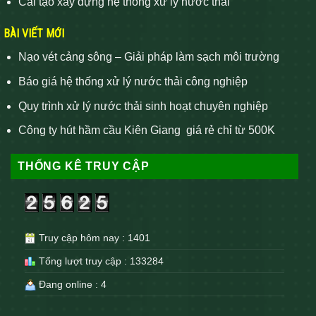
Cải tạo xây dựng hệ thống xử lý nước thải
BÀI VIẾT MỚI
Nạo vét cảng sông – Giải pháp làm sạch môi trường
Báo giá hệ thống xử lý nước thải công nghiệp
Quy trình xử lý nước thải sinh hoạt chuyên nghiệp
Công ty hút hầm cầu Kiên Giang giá rẻ chỉ từ 500K
THỐNG KÊ TRUY CẬP
Truy cập hôm nay : 1401
Tổng lượt truy cập : 133284
Đang online : 4