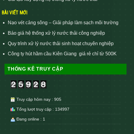
BÀI VIẾT MỚI
Nạo vét cảng sông – Giải pháp làm sạch môi trường
Báo giá hệ thống xử lý nước thải công nghiệp
Quy trình xử lý nước thải sinh hoạt chuyên nghiệp
Công ty hút hầm cầu Kiên Giang giá rẻ chỉ từ 500K
THỐNG KÊ TRUY CẬP
Truy cập hôm nay : 905
Tổng lượt truy cập : 134997
Đang online : 1