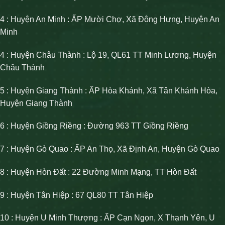
4 : Huyện An Minh : ẤP Mười Chợ, Xã Đông Hưng, Huyện An
Minh
4 : Huyện Châu Thành : Lộ 19, QL61 TT Minh Lương, Huyện
Châu Thành
5 : Huyện Giang Thành : ẤP Hòa Khánh, Xã Tân Khánh Hòa,
Huyện Giang Thành
6 : Huyện Giồng Riềng : Đường 963 TT Giồng Riềng
7 : Huyện Gò Quao : ẤP An Thọ, Xã Định An, Huyện Gò Quao
8 : Huyện Hòn Đất : 22 Đường Minh Mạng, TT Hòn Đất
9 : Huyện Tân Hiệp : 67 QL80 TT Tân Hiệp
10 : Huyện U Minh Thượng : ẤP Cạn Ngọn, X Thạnh Yên, U