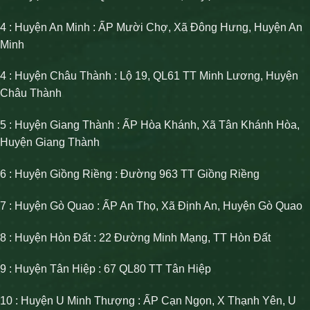
4 : Huyện An Minh : ẤP Mười Chợ, Xã Đông Hưng, Huyện An
Minh
4 : Huyện Châu Thành : Lộ 19, QL61 TT Minh Lương, Huyện
Châu Thành
5 : Huyện Giang Thành : ẤP Hòa Khánh, Xã Tân Khánh Hòa,
Huyện Giang Thành
6 : Huyện Giồng Riềng : Đường 963 TT Giồng Riềng
7 : Huyện Gò Quao : ẤP An Thọ, Xã Định An, Huyện Gò Quao
8 : Huyện Hòn Đất : 22 Đường Minh Mạng, TT Hòn Đất
9 : Huyện Tân Hiệp : 67 QL80 TT Tân Hiệp
10 : Huyện U Minh Thượng : ẤP Cạn Ngọn, X Thạnh Yên, U