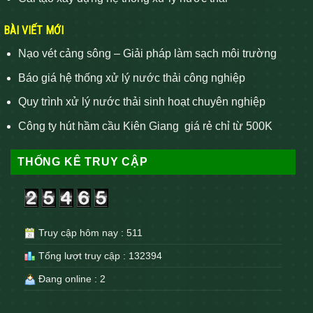
BÀI VIẾT MỚI
Nạo vét cảng sông – Giải pháp làm sạch môi trường
Báo giá hệ thống xử lý nước thải công nghiệp
Quy trình xử lý nước thải sinh hoạt chuyên nghiệp
Công ty hút hầm cầu Kiên Giang giá rẻ chỉ từ 500K
THỐNG KÊ TRUY CẬP
Truy cập hôm nay : 511
Tổng lượt truy cập : 132394
Đang online : 2