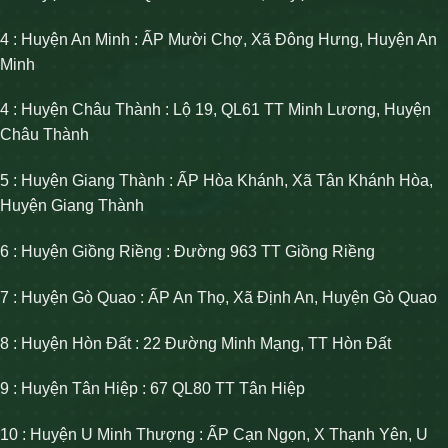
4 : Huyện An Minh : ẤP Mười Chợ, Xã Đông Hưng, Huyện An
Minh
4 : Huyện Châu Thành : Lộ 19, QL61 TT Minh Lương, Huyện
Châu Thành
5 : Huyện Giang Thành : ẤP Hòa Khánh, Xã Tân Khánh Hòa,
Huyện Giang Thành
6 : Huyện Giồng Riềng : Đường 963 TT Giồng Riềng
7 : Huyện Gò Quao : ẤP An Thọ, Xã Định An, Huyện Gò Quao
8 : Huyện Hòn Đất : 22 Đường Minh Mạng, TT Hòn Đất
9 : Huyện Tân Hiệp : 67 QL80 TT Tân Hiệp
10 : Huyện U Minh Thượng : ẤP Cạn Ngọn, X Thạnh Yên, U