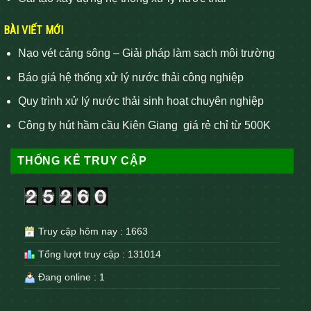
BÀI VIẾT MỚI
Nạo vét cảng sông – Giải pháp làm sạch môi trường
Báo giá hệ thống xử lý nước thải công nghiệp
Quy trình xử lý nước thải sinh hoạt chuyên nghiệp
Công ty hút hầm cầu Kiên Giang giá rẻ chỉ từ 500K
THỐNG KÊ TRUY CẬP
Truy cập hôm nay : 1663
Tổng lượt truy cập : 131014
Đang online : 1