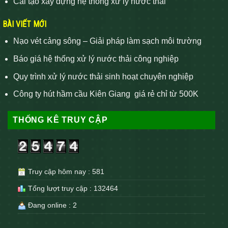
Cải tạo xây dựng hệ thống xử lý nước thải
BÀI VIẾT MỚI
Nạo vét cảng sông – Giải pháp làm sạch môi trường
Báo giá hệ thống xử lý nước thải công nghiệp
Quy trình xử lý nước thải sinh hoạt chuyên nghiệp
Công ty hút hầm cầu Kiên Giang giá rẻ chỉ từ 500K
THỐNG KÊ TRUY CẬP
Truy cập hôm nay : 581
Tổng lượt truy cập : 132464
Đang online : 2