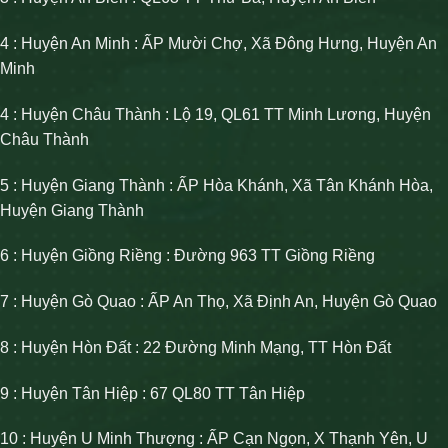
4 : Huyện An Minh : ẤP Mười Chợ, Xã Đông Hưng, Huyện An
Minh
4 : Huyện Châu Thành : Lộ 19, QL61 TT Minh Lương, Huyện
Châu Thành
5 : Huyện Giang Thành : ẤP Hòa Khánh, Xã Tân Khánh Hòa,
Huyện Giang Thành
6 : Huyện Giồng Riềng : Đường 963 TT Giồng Riềng
7 : Huyện Gò Quao : ẤP An Thọ, Xã Định An, Huyện Gò Quao
8 : Huyện Hòn Đất : 22 Đường Minh Mạng, TT Hòn Đất
9 : Huyện Tân Hiệp : 67 QL80 TT Tân Hiệp
10 : Huyện U Minh Thượng : ẤP Cạn Ngọn, X Thạnh Yên, U