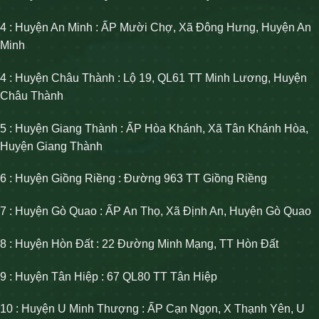
4 : Huyện An Minh : ẤP Mười Chợ, Xã Đông Hưng, Huyện An
Minh
4 : Huyện Châu Thành : Lộ 19, QL61 TT Minh Lương, Huyện
Châu Thành
5 : Huyện Giang Thành : ẤP Hòa Khánh, Xã Tân Khánh Hòa,
Huyện Giang Thành
6 : Huyện Giồng Riềng : Đường 963 TT Giồng Riềng
7 : Huyện Gò Quao : ẤP An Thọ, Xã Định An, Huyện Gò Quao
8 : Huyện Hòn Đất : 22 Đường Minh Mạng, TT Hòn Đất
9 : Huyện Tân Hiệp : 67 QL80 TT Tân Hiệp
10 : Huyện U Minh Thượng : ẤP Cạn Ngọn, X Thạnh Yên, U