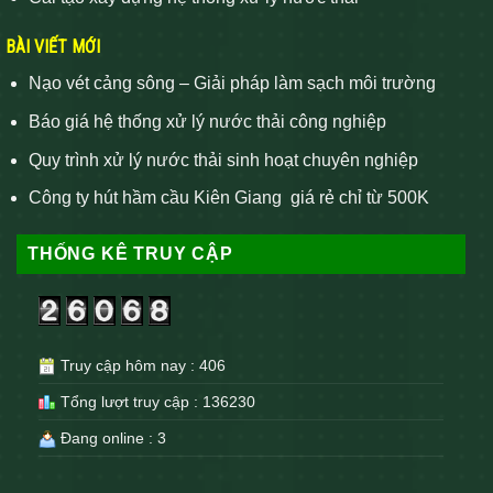
BÀI VIẾT MỚI
Nạo vét cảng sông – Giải pháp làm sạch môi trường
Báo giá hệ thống xử lý nước thải công nghiệp
Quy trình xử lý nước thải sinh hoạt chuyên nghiệp
Công ty hút hầm cầu Kiên Giang giá rẻ chỉ từ 500K
THỐNG KÊ TRUY CẬP
Truy cập hôm nay : 406
Tổng lượt truy cập : 136230
Đang online : 3