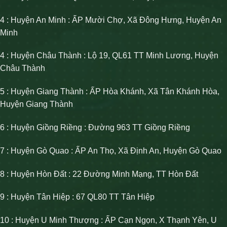
4 : Huyện An Minh : ẤP Mười Chợ, Xã Đông Hưng, Huyện An
Minh
4 : Huyện Châu Thành : Lộ 19, QL61 TT Minh Lương, Huyện
Châu Thành
5 : Huyện Giang Thành : ẤP Hòa Khánh, Xã Tân Khánh Hòa,
Huyện Giang Thành
6 : Huyện Giồng Riềng : Đường 963 TT Giồng Riềng
7 : Huyện Gò Quao : ẤP An Thọ, Xã Định An, Huyện Gò Quao
8 : Huyện Hòn Đất : 22 Đường Minh Mạng, TT Hòn Đất
9 : Huyện Tân Hiệp : 67 QL80 TT Tân Hiệp
10 : Huyện U Minh Thượng : ẤP Cạn Ngọn, X Thạnh Yên, U