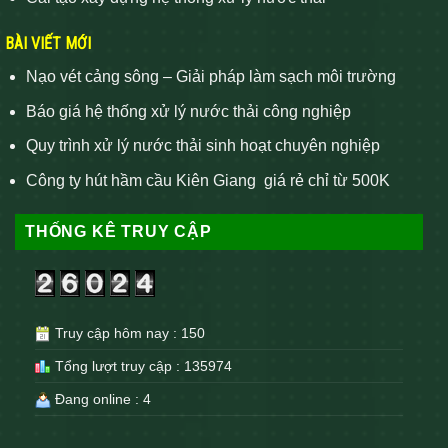
BÀI VIẾT MỚI
Nạo vét cảng sông – Giải pháp làm sạch môi trường
Báo giá hệ thống xử lý nước thải công nghiệp
Quy trình xử lý nước thải sinh hoạt chuyên nghiệp
Công ty hút hầm cầu Kiên Giang giá rẻ chỉ từ 500K
THỐNG KÊ TRUY CẬP
Truy cập hôm nay : 150
Tổng lượt truy cập : 135974
Đang online : 4