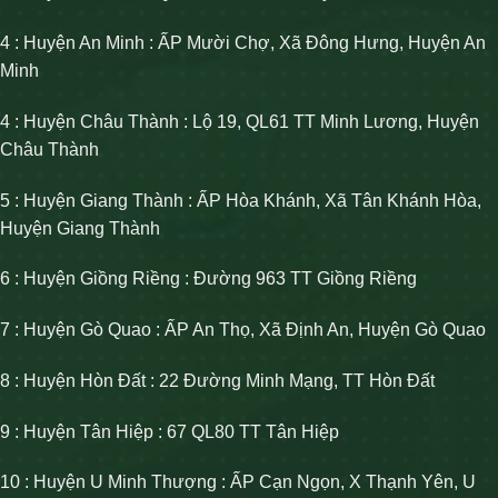
4 : Huyện An Minh : ẤP Mười Chợ, Xã Đông Hưng, Huyện An
Minh
4 : Huyện Châu Thành : Lộ 19, QL61 TT Minh Lương, Huyện
Châu Thành
5 : Huyện Giang Thành : ẤP Hòa Khánh, Xã Tân Khánh Hòa,
Huyện Giang Thành
6 : Huyện Giồng Riềng : Đường 963 TT Giồng Riềng
7 : Huyện Gò Quao : ẤP An Thọ, Xã Định An, Huyện Gò Quao
8 : Huyện Hòn Đất : 22 Đường Minh Mạng, TT Hòn Đất
9 : Huyện Tân Hiệp : 67 QL80 TT Tân Hiệp
10 : Huyện U Minh Thượng : ẤP Cạn Ngọn, X Thạnh Yên, U