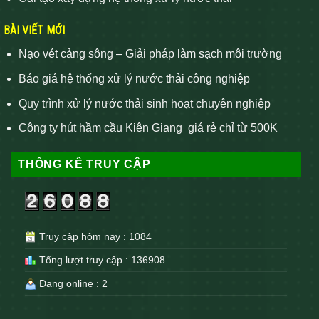
BÀI VIẾT MỚI
Nạo vét cảng sông – Giải pháp làm sạch môi trường
Báo giá hệ thống xử lý nước thải công nghiệp
Quy trình xử lý nước thải sinh hoạt chuyên nghiệp
Công ty hút hầm cầu Kiên Giang giá rẻ chỉ từ 500K
THỐNG KÊ TRUY CẬP
Truy cập hôm nay : 1084
Tổng lượt truy cập : 136908
Đang online : 2