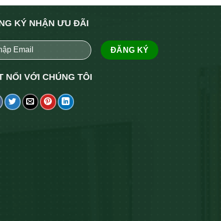
NG KÝ NHẬN ƯU ĐÃI
T NỐI VỚI CHÚNG TÔI