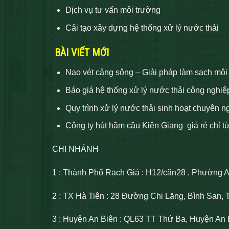
Dịch vụ tư vấn môi trường
Cải tạo xây dựng hệ thống xử lý nước thải
BÀI VIẾT MỚI
Nạo vét cảng sông – Giải pháp làm sạch môi
Báo giá hệ thống xử lý nước thải công nghiệ
Quy trình xử lý nước thải sinh hoạt chuyên n
Công ty hút hầm cầu Kiên Giang giá rẻ chỉ t
CHI NHÁNH
1 : Thành Phố Rạch Giá : H12/căn28 , Phường 
2 : TX Hà Tiên : 28 Đường Chi Lăng, Bình San, 
3 : Huyện An Biên : QL63 TT Thứ Ba, Huyện An 