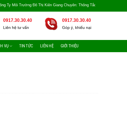
Môi Trường Đô Thị Kiên Giang Chuyên: Thông Tắc Bồn Cầu, Tắc Cống, Tắc Bồn
0917.30.30.40
0917.30.30.40
Liên hệ tư vấn
Góp ý, khiếu nại
CH VỤ
TIN TỨC
LIÊN HỆ
GIỚI THIỆU