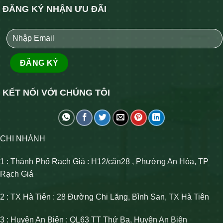
ĐĂNG KÝ NHẬN ƯU ĐÃI
KẾT NỐI VỚI CHÚNG TÔI
CHI NHÁNH
1 : Thành Phố Rạch Giá : H12/căn28 , Phường An Hòa, TP
Rạch Giá
2 : TX Hà Tiên : 28 Đường Chi Lăng, Bình San, TX Hà Tiên
3 : Huyện An Biên : QL63 TT Thứ Ba, Huyện An Biên