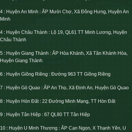
4 : Huyện An Minh : ẤP Mười Chợ, Xã Đông Hưng, Huyện An
Minh
4 : Huyện Châu Thành : Lộ 19, QL61 TT Minh Lương, Huyện
Châu Thành
5 : Huyện Giang Thành : ẤP Hòa Khánh, Xã Tân Khánh Hòa,
Huyện Giang Thành
6 : Huyện Giồng Riềng : Đường 963 TT Giồng Riềng
7 : Huyện Gò Quao : ẤP An Thọ, Xã Định An, Huyện Gò Quao
8 : Huyện Hòn Đất : 22 Đường Minh Mạng, TT Hòn Đất
9 : Huyện Tân Hiệp : 67 QL80 TT Tân Hiệp
10 : Huyện U Minh Thượng : ẤP Cạn Ngọn, X Thạnh Yên, U