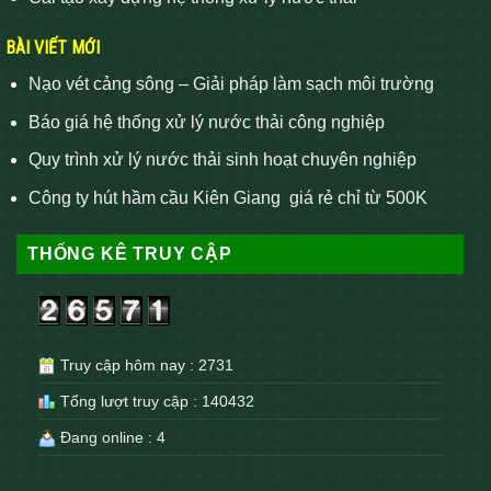
BÀI VIẾT MỚI
Nạo vét cảng sông – Giải pháp làm sạch môi trường
Báo giá hệ thống xử lý nước thải công nghiệp
Quy trình xử lý nước thải sinh hoạt chuyên nghiệp
Công ty hút hầm cầu Kiên Giang giá rẻ chỉ từ 500K
THỐNG KÊ TRUY CẬP
Truy cập hôm nay : 2731
Tổng lượt truy cập : 140432
Đang online : 4