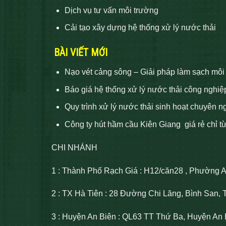
Dịch vụ tư vấn môi trường
Cải tạo xây dựng hệ thống xử lý nước thải
BÀI VIẾT MỚI
Nạo vét cảng sông – Giải pháp làm sạch môi
Báo giá hệ thống xử lý nước thải công nghiệ
Quy trình xử lý nước thải sinh hoạt chuyên n
Công ty hút hầm cầu Kiên Giang giá rẻ chỉ t
CHI NHÁNH
1 : Thành Phố Rạch Giá : H12/căn28 , Phường 
2 : TX Hà Tiên : 28 Đường Chi Lăng, Bình San, 
3 : Huyện An Biên : QL63 TT Thứ Ba, Huyện An 