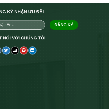
NG KÝ NHẬN ƯU ĐÃI
T NỐI VỚI CHÚNG TÔI