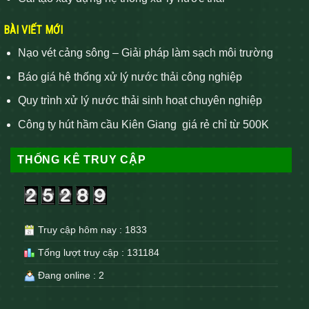
BÀI VIẾT MỚI
Nạo vét cảng sông – Giải pháp làm sạch môi trường
Báo giá hệ thống xử lý nước thải công nghiệp
Quy trình xử lý nước thải sinh hoạt chuyên nghiệp
Công ty hút hầm cầu Kiên Giang giá rẻ chỉ từ 500K
THỐNG KÊ TRUY CẬP
Truy cập hôm nay : 1833
Tổng lượt truy cập : 131184
Đang online : 2