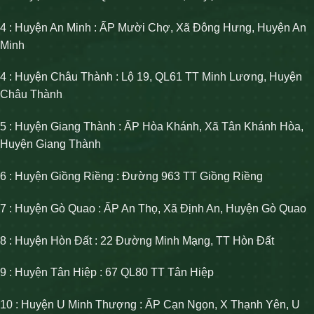
4 : Huyện An Minh : ẤP Mười Chợ, Xã Đông Hưng, Huyện An
Minh
4 : Huyện Châu Thành : Lộ 19, QL61 TT Minh Lương, Huyện
Châu Thành
5 : Huyện Giang Thành : ẤP Hòa Khánh, Xã Tân Khánh Hòa,
Huyện Giang Thành
6 : Huyện Giồng Riềng : Đường 963 TT Giồng Riềng
7 : Huyện Gò Quao : ẤP An Thọ, Xã Định An, Huyện Gò Quao
8 : Huyện Hòn Đất : 22 Đường Minh Mạng, TT Hòn Đất
9 : Huyện Tân Hiệp : 67 QL80 TT Tân Hiệp
10 : Huyện U Minh Thượng : ẤP Cạn Ngọn, X Thạnh Yên, U