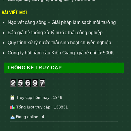
BÀI VIẾT MỚI
Nạo vét cảng sông – Giải pháp làm sạch môi trường
Báo giá hệ thống xử lý nước thải công nghiệp
Quy trình xử lý nước thải sinh hoạt chuyên nghiệp
Công ty hút hầm cầu Kiên Giang giá rẻ chỉ từ 500K
THỐNG KÊ TRUY CẬP
Truy cập hôm nay : 1948
Tổng lượt truy cập : 133831
Đang online : 4