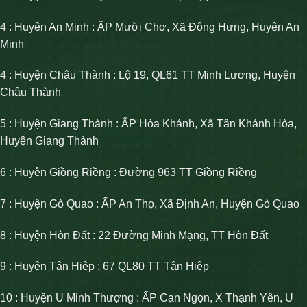
4 : Huyện An Minh : ẤP Mười Chợ, Xã Đông Hưng, Huyện An
Minh
4 : Huyện Châu Thành : Lộ 19, QL61 TT Minh Lương, Huyện
Châu Thành
5 : Huyện Giang Thành : ẤP Hòa Khánh, Xã Tân Khánh Hòa,
Huyện Giang Thành
6 : Huyện Giồng Riềng : Đường 963 TT Giồng Riềng
7 : Huyện Gò Quao : ẤP An Thọ, Xã Định An, Huyện Gò Quao
8 : Huyện Hòn Đất : 22 Đường Minh Mạng, TT Hòn Đất
9 : Huyện Tân Hiệp : 67 QL80 TT Tân Hiệp
10 : Huyện U Minh Thượng : ẤP Cạn Ngọn, X Thạnh Yên, U