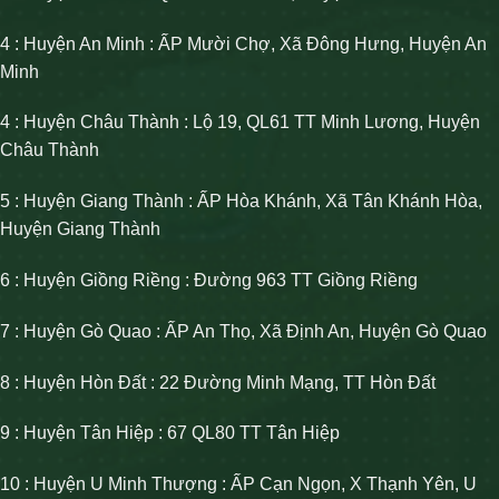
4 : Huyện An Minh : ẤP Mười Chợ, Xã Đông Hưng, Huyện An
Minh
4 : Huyện Châu Thành : Lộ 19, QL61 TT Minh Lương, Huyện
Châu Thành
5 : Huyện Giang Thành : ẤP Hòa Khánh, Xã Tân Khánh Hòa,
Huyện Giang Thành
6 : Huyện Giồng Riềng : Đường 963 TT Giồng Riềng
7 : Huyện Gò Quao : ẤP An Thọ, Xã Định An, Huyện Gò Quao
8 : Huyện Hòn Đất : 22 Đường Minh Mạng, TT Hòn Đất
9 : Huyện Tân Hiệp : 67 QL80 TT Tân Hiệp
10 : Huyện U Minh Thượng : ẤP Cạn Ngọn, X Thạnh Yên, U