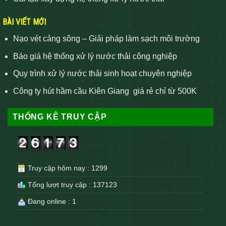
BÀI VIẾT MỚI
Nạo vét cảng sông – Giải pháp làm sạch môi trường
Báo giá hệ thống xử lý nước thải công nghiệp
Quy trình xử lý nước thải sinh hoạt chuyên nghiệp
Công ty hút hầm cầu Kiên Giang giá rẻ chỉ từ 500K
THỐNG KÊ TRUY CẬP
Truy cập hôm nay : 1299
Tổng lượt truy cập : 137123
Đang online : 1