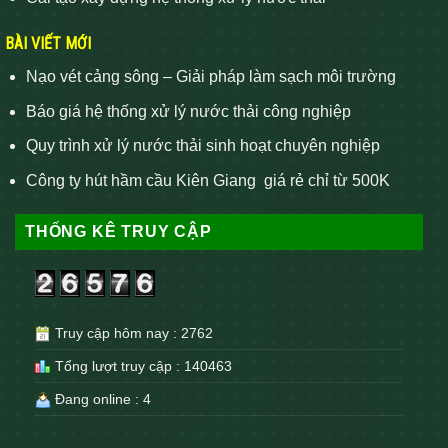
BÀI VIẾT MỚI
Nạo vét cảng sông – Giải pháp làm sạch môi trường
Báo giá hệ thống xử lý nước thải công nghiệp
Quy trình xử lý nước thải sinh hoạt chuyên nghiệp
Công ty hút hầm cầu Kiên Giang giá rẻ chỉ từ 500K
THỐNG KÊ TRUY CẬP
Truy cập hôm nay : 2762
Tổng lượt truy cập : 140463
Đang online : 4