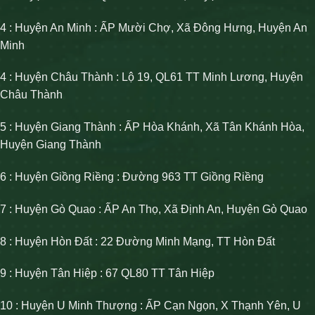
4 : Huyện An Minh : ẤP Mười Chợ, Xã Đông Hưng, Huyện An
Minh
4 : Huyện Châu Thành : Lộ 19, QL61 TT Minh Lương, Huyện
Châu Thành
5 : Huyện Giang Thành : ẤP Hòa Khánh, Xã Tân Khánh Hòa,
Huyện Giang Thành
6 : Huyện Giồng Riềng : Đường 963 TT Giồng Riềng
7 : Huyện Gò Quao : ẤP An Thọ, Xã Định An, Huyện Gò Quao
8 : Huyện Hòn Đất : 22 Đường Minh Mạng, TT Hòn Đất
9 : Huyện Tân Hiệp : 67 QL80 TT Tân Hiệp
10 : Huyện U Minh Thượng : ẤP Cạn Ngọn, X Thạnh Yên, U