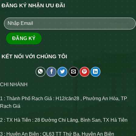
ĐĂNG KÝ NHẬN ƯU ĐÃI
KẾT NỐI VỚI CHÚNG TÔI
CHI NHÁNH
1 : Thành Phố Rạch Giá : H12/căn28 , Phường An Hòa, TP
Rạch Giá
2 : TX Hà Tiên : 28 Đường Chi Lăng, Bình San, TX Hà Tiên
3 : Huyện An Biên : QL63 TT Thứ Ba, Huyện An Biên