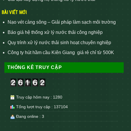
BÀI VIẾT MỚI
Nạo vét cảng sông – Giải pháp làm sạch môi trường
Báo giá hệ thống xử lý nước thải công nghiệp
Quy trình xử lý nước thải sinh hoạt chuyên nghiệp
Công ty hút hầm cầu Kiên Giang giá rẻ chỉ từ 500K
THỐNG KÊ TRUY CẬP
Truy cập hôm nay : 1280
Tổng lượt truy cập : 137104
Đang online : 3