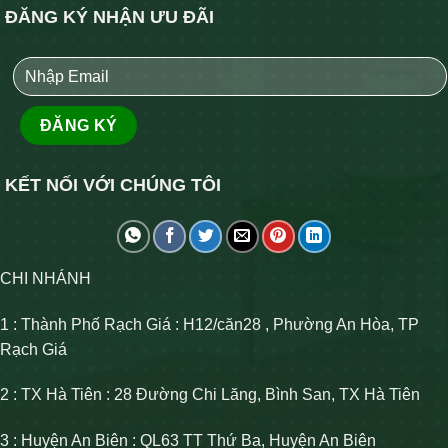
ĐĂNG KÝ NHẬN ƯU ĐÃI
KẾT NỐI VỚI CHÚNG TÔI
CHI NHÁNH
1 : Thành Phố Rạch Giá : H12/căn28 , Phường An Hòa, TP
Rạch Giá
2 : TX Hà Tiên : 28 Đường Chi Lăng, Bình San, TX Hà Tiên
3 : Huyện An Biên : QL63 TT Thứ Ba, Huyện An Biên