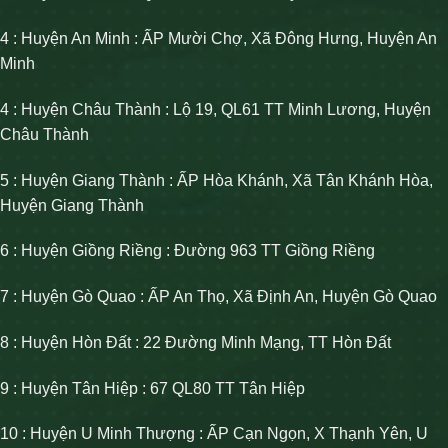
4 : Huyện An Minh : ẤP Mười Chợ, Xã Đông Hưng, Huyện An
Minh
4 : Huyện Châu Thành : Lộ 19, QL61 TT Minh Lương, Huyện
Châu Thành
5 : Huyện Giang Thành : ẤP Hòa Khánh, Xã Tân Khánh Hòa,
Huyện Giang Thành
6 : Huyện Giồng Riềng : Đường 963 TT Giồng Riềng
7 : Huyện Gò Quao : ẤP An Thọ, Xã Định An, Huyện Gò Quao
8 : Huyện Hòn Đất : 22 Đường Minh Mạng, TT Hòn Đất
9 : Huyện Tân Hiệp : 67 QL80 TT Tân Hiệp
10 : Huyện U Minh Thượng : ẤP Cạn Ngọn, X Thạnh Yên, U