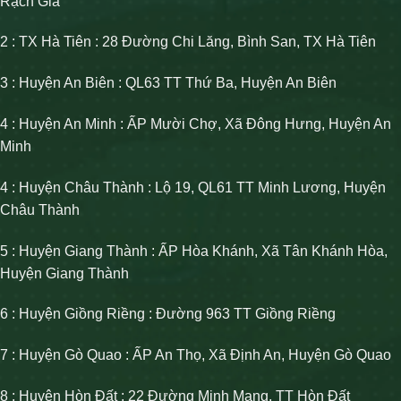
Rạch Giá
2 : TX Hà Tiên : 28 Đường Chi Lăng, Bình San, TX Hà Tiên
3 : Huyện An Biên : QL63 TT Thứ Ba, Huyện An Biên
4 : Huyện An Minh : ẤP Mười Chợ, Xã Đông Hưng, Huyện An
Minh
4 : Huyện Châu Thành : Lộ 19, QL61 TT Minh Lương, Huyện
Châu Thành
5 : Huyện Giang Thành : ẤP Hòa Khánh, Xã Tân Khánh Hòa,
Huyện Giang Thành
6 : Huyện Giồng Riềng : Đường 963 TT Giồng Riềng
7 : Huyện Gò Quao : ẤP An Thọ, Xã Định An, Huyện Gò Quao
8 : Huyện Hòn Đất : 22 Đường Minh Mạng, TT Hòn Đất