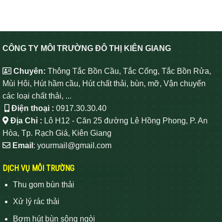
CÔNG TY MÔI TRƯỜNG ĐÔ THỊ KIÊN GIANG
Chuyên:
Thông Tắc Bồn Cầu, Tắc Cống, Tắc Bồn Rửa,
Mùi Hôi, Hút hầm cầu, Hút chất thải, bùn, mỡ, Vận chuyển
các loại chất thải, ...
Điện thoại :
0917.30.30.40
Địa Chỉ :
Lô H12 - Căn 25 đường Lê Hồng Phong, P. An
Hòa, Tp. Rạch Giá, Kiên Giang
Email
: yourmail@gmail.com
DỊCH VỤ MÔI TRƯỜNG
Thu gom bùn thải
Xử lý rác thải
Bơm hút bùn sông ngòi