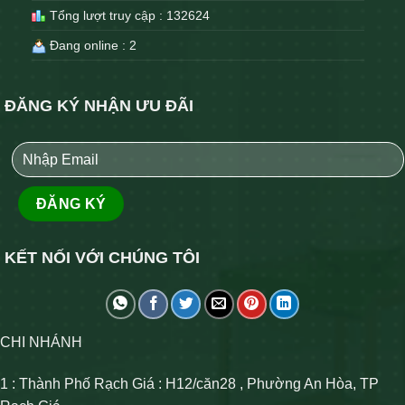
Tổng lượt truy cập : 132624
Đang online : 2
ĐĂNG KÝ NHẬN ƯU ĐÃI
KẾT NỐI VỚI CHÚNG TÔI
CHI NHÁNH
1 : Thành Phố Rạch Giá : H12/căn28 , Phường An Hòa, TP