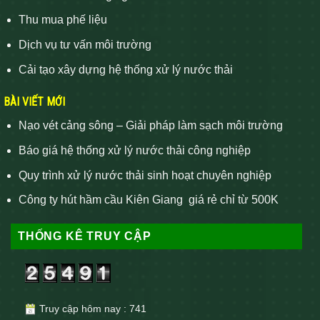
Thu mua phế liệu
Dịch vụ tư vấn môi trường
Cải tạo xây dựng hệ thống xử lý nước thải
BÀI VIẾT MỚI
Nạo vét cảng sông – Giải pháp làm sạch môi trường
Báo giá hệ thống xử lý nước thải công nghiệp
Quy trình xử lý nước thải sinh hoạt chuyên nghiệp
Công ty hút hầm cầu Kiên Giang giá rẻ chỉ từ 500K
THỐNG KÊ TRUY CẬP
Truy cập hôm nay : 741