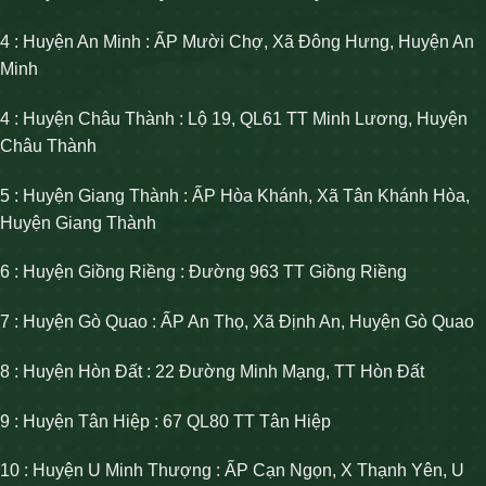
4 : Huyện An Minh : ẤP Mười Chợ, Xã Đông Hưng, Huyện An
Minh
4 : Huyện Châu Thành : Lộ 19, QL61 TT Minh Lương, Huyện
Châu Thành
5 : Huyện Giang Thành : ẤP Hòa Khánh, Xã Tân Khánh Hòa,
Huyện Giang Thành
6 : Huyện Giồng Riềng : Đường 963 TT Giồng Riềng
7 : Huyện Gò Quao : ẤP An Thọ, Xã Định An, Huyện Gò Quao
8 : Huyện Hòn Đất : 22 Đường Minh Mạng, TT Hòn Đất
9 : Huyện Tân Hiệp : 67 QL80 TT Tân Hiệp
10 : Huyện U Minh Thượng : ẤP Cạn Ngọn, X Thạnh Yên, U