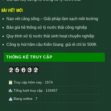
BÀI VIẾT MỚI
Nạo vét cảng sông – Giải pháp làm sạch môi trường
Báo giá hệ thống xử lý nước thải công nghiệp
Quy trình xử lý nước thải sinh hoạt chuyên nghiệp
Công ty hút hầm cầu Kiên Giang giá rẻ chỉ từ 500K
THỐNG KÊ TRUY CẬP
Truy cập hôm nay : 1574
Tổng lượt truy cập : 133457
Đang online : 7