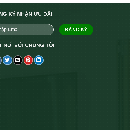
NG KÝ NHẬN ƯU ĐÃI
T NỐI VỚI CHÚNG TÔI