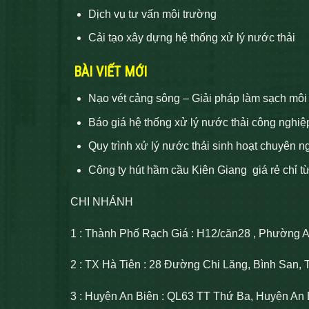
Dịch vụ tư vấn môi trường
Cải tạo xây dựng hệ thống xử lý nước thải
BÀI VIẾT MỚI
Nạo vét cảng sông – Giải pháp làm sạch môi
Báo giá hệ thống xử lý nước thải công nghiệ
Quy trình xử lý nước thải sinh hoạt chuyên n
Công ty hút hầm cầu Kiên Giang giá rẻ chỉ t
CHI NHÁNH
1 : Thành Phố Rạch Giá : H12/căn28 , Phường 
2 : TX Hà Tiên : 28 Đường Chi Lăng, Bình San, 
3 : Huyện An Biên : QL63 TT Thứ Ba, Huyện An 