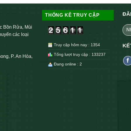
ĐĂ
THỐNG KÊ TRUY CẬP
c Bồn Rửa, Mùi
huyển các loại
Truy cập hôm nay : 1354
KẾ
Tổng lượt truy cập : 133237
ong, P. An Hòa,
Đang online : 2