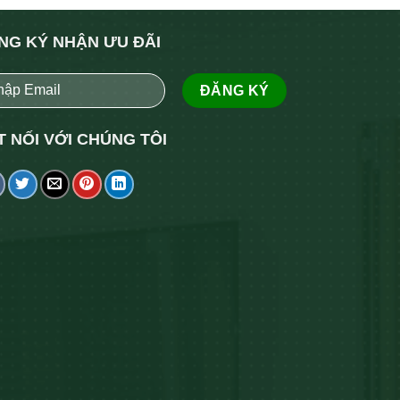
NG KÝ NHẬN ƯU ĐÃI
T NỐI VỚI CHÚNG TÔI