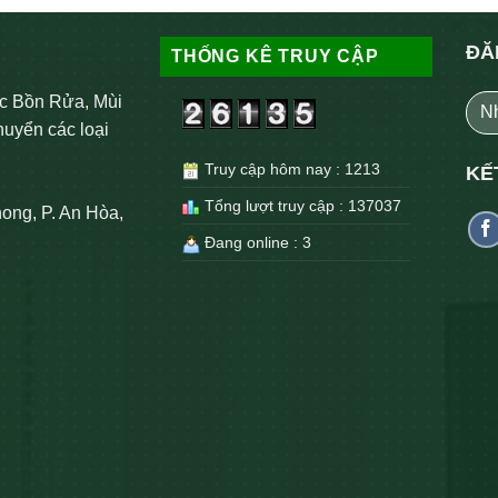
ĐĂ
THỐNG KÊ TRUY CẬP
c Bồn Rửa, Mùi
huyển các loại
Truy cập hôm nay : 1213
KẾ
Tổng lượt truy cập : 137037
ong, P. An Hòa,
Đang online : 3