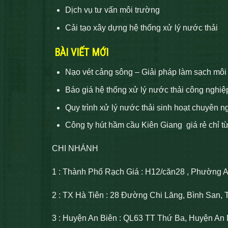
Dịch vụ tư vấn môi trường
Cải tạo xây dựng hệ thống xử lý nước thải
BÀI VIẾT MỚI
Nạo vét cảng sông – Giải pháp làm sạch môi
Báo giá hệ thống xử lý nước thải công nghiệ
Quy trình xử lý nước thải sinh hoạt chuyên n
Công ty hút hầm cầu Kiên Giang giá rẻ chỉ t
CHI NHÁNH
1 : Thành Phố Rạch Giá : H12/căn28 , Phường 
2 : TX Hà Tiên : 28 Đường Chi Lăng, Bình San, 
3 : Huyện An Biên : QL63 TT Thứ Ba, Huyện An 