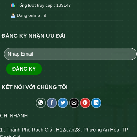
Tổng lượt truy cập : 139147
Đang online : 9
ĐĂNG KÝ NHẬN ƯU ĐÃI
KẾT NỐI VỚI CHÚNG TÔI
CHI NHÁNH
1 : Thành Phố Rạch Giá : H12/căn28 , Phường An Hòa, TP