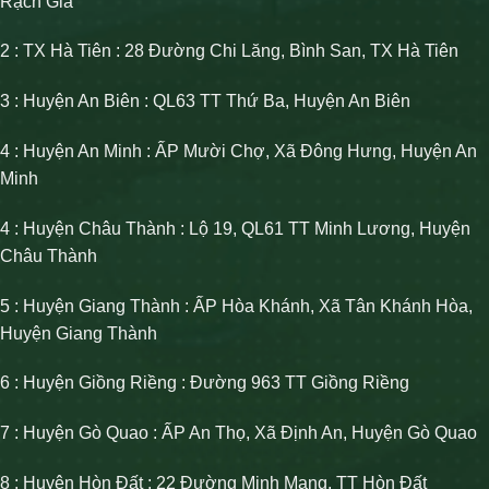
Rạch Giá
2 : TX Hà Tiên : 28 Đường Chi Lăng, Bình San, TX Hà Tiên
3 : Huyện An Biên : QL63 TT Thứ Ba, Huyện An Biên
4 : Huyện An Minh : ẤP Mười Chợ, Xã Đông Hưng, Huyện An
Minh
4 : Huyện Châu Thành : Lộ 19, QL61 TT Minh Lương, Huyện
Châu Thành
5 : Huyện Giang Thành : ẤP Hòa Khánh, Xã Tân Khánh Hòa,
Huyện Giang Thành
6 : Huyện Giồng Riềng : Đường 963 TT Giồng Riềng
7 : Huyện Gò Quao : ẤP An Thọ, Xã Định An, Huyện Gò Quao
8 : Huyện Hòn Đất : 22 Đường Minh Mạng, TT Hòn Đất