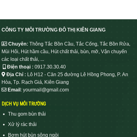
CÔNG TY MÔI TRƯỜNG ĐÔ THỊ KIÊN GIANG
Chuyên:
Thông Tắc Bồn Cầu, Tắc Cống, Tắc Bồn Rửa,
Mùi Hôi, Hút hầm cầu, Hút chất thải, bùn, mỡ, Vận chuyển
các loại chất thải, ...
Điện thoại :
0917.30.30.40
Địa Chỉ :
Lô H12 - Căn 25 đường Lê Hồng Phong, P. An
Hòa, Tp. Rạch Giá, Kiên Giang
Email
: yourmail@gmail.com
DỊCH VỤ MÔI TRƯỜNG
Thu gom bùn thải
Xử lý rác thải
Bơm hút bùn sông ngòi