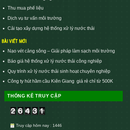
Thu mua phế liệu
Dịch vụ tư vấn môi trường
Cải tạo xây dựng hệ thống xử lý nước thải
BÀI VIẾT MỚI
Nạo vét cảng sông – Giải pháp làm sạch môi trường
Báo giá hệ thống xử lý nước thải công nghiệp
Quy trình xử lý nước thải sinh hoạt chuyên nghiệp
Công ty hút hầm cầu Kiên Giang giá rẻ chỉ từ 500K
THỐNG KÊ TRUY CẬP
Truy cập hôm nay : 1446