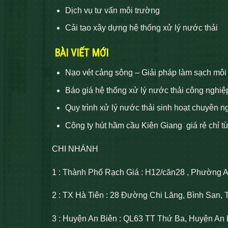
Dịch vụ tư vấn môi trường
Cải tạo xây dựng hệ thống xử lý nước thải
BÀI VIẾT MỚI
Nạo vét cảng sông – Giải pháp làm sạch môi
Báo giá hệ thống xử lý nước thải công nghiệ
Quy trình xử lý nước thải sinh hoạt chuyên n
Công ty hút hầm cầu Kiên Giang giá rẻ chỉ t
CHI NHÁNH
1 : Thành Phố Rạch Giá : H12/căn28 , Phường 
2 : TX Hà Tiên : 28 Đường Chi Lăng, Bình San, 
3 : Huyện An Biên : QL63 TT Thứ Ba, Huyện An 