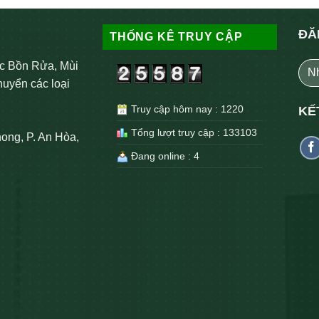
ĐĂ
THỐNG KÊ TRUY CẬP
c Bồn Rửa, Mùi
huyển các loại
Truy cập hôm nay : 1220
KẾ
Tổng lượt truy cập : 133103
ong, P. An Hòa,
Đang online : 4