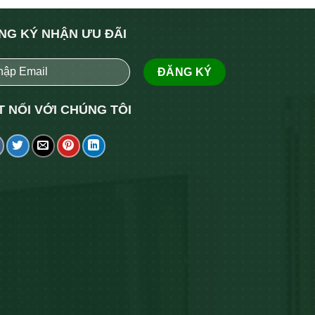
NG KÝ NHẬN ƯU ĐÃI
T NỐI VỚI CHÚNG TÔI