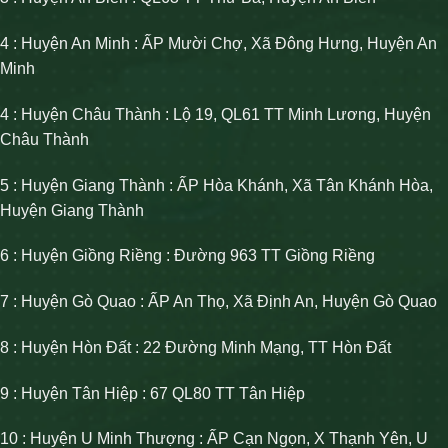
4 : Huyện An Minh : ẤP Mười Chợ, Xã Đông Hưng, Huyện An
Minh
4 : Huyện Châu Thành : Lộ 19, QL61 TT Minh Lương, Huyện
Châu Thành
5 : Huyện Giang Thành : ẤP Hòa Khánh, Xã Tân Khánh Hòa,
Huyện Giang Thành
6 : Huyện Giồng Riềng : Đường 963 TT Giồng Riềng
7 : Huyện Gò Quao : ẤP An Thọ, Xã Định An, Huyện Gò Quao
8 : Huyện Hòn Đất : 22 Đường Minh Mạng, TT Hòn Đất
9 : Huyện Tân Hiệp : 67 QL80 TT Tân Hiệp
10 : Huyện U Minh Thượng : ẤP Cạn Ngọn, X Thạnh Yên, U