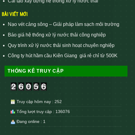
Cải tạo xây dựng hệ thống xử lý nước thải
BÀI VIẾT MỚI
Nạo vét cảng sông – Giải pháp làm sạch môi trường
Báo giá hệ thống xử lý nước thải công nghiệp
Quy trình xử lý nước thải sinh hoạt chuyên nghiệp
Công ty hút hầm cầu Kiên Giang giá rẻ chỉ từ 500K
THỐNG KÊ TRUY CẬP
Truy cập hôm nay : 252
Tổng lượt truy cập : 136076
Đang online : 1