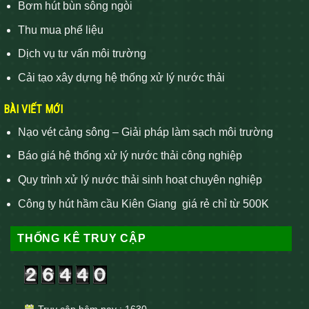
Bơm hút bùn sông ngòi
Thu mua phế liệu
Dịch vụ tư vấn môi trường
Cải tạo xây dựng hệ thống xử lý nước thải
BÀI VIẾT MỚI
Nạo vét cảng sông – Giải pháp làm sạch môi trường
Báo giá hệ thống xử lý nước thải công nghiệp
Quy trình xử lý nước thải sinh hoạt chuyên nghiệp
Công ty hút hầm cầu Kiên Giang giá rẻ chỉ từ 500K
THỐNG KÊ TRUY CẬP
Truy cập hôm nay : 1630