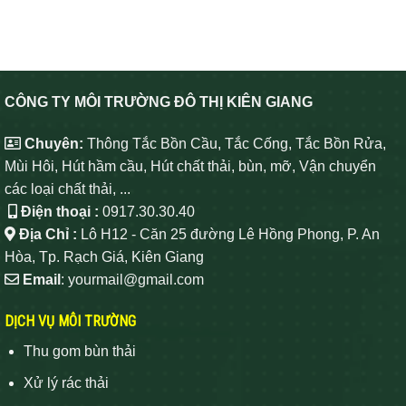
CÔNG TY MÔI TRƯỜNG ĐÔ THỊ KIÊN GIANG
Chuyên:
Thông Tắc Bồn Cầu, Tắc Cống, Tắc Bồn Rửa,
Mùi Hôi, Hút hầm cầu, Hút chất thải, bùn, mỡ, Vận chuyển
các loại chất thải, ...
Điện thoại :
0917.30.30.40
Địa Chỉ :
Lô H12 - Căn 25 đường Lê Hồng Phong, P. An
Hòa, Tp. Rạch Giá, Kiên Giang
Email
: yourmail@gmail.com
DỊCH VỤ MÔI TRƯỜNG
Thu gom bùn thải
Xử lý rác thải