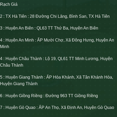
Rạch Giá
2 : TX Hà Tiên : 28 Đường Chi Lăng, Bình San, TX Hà Tiên
3 : Huyện An Biên : QL63 TT Thứ Ba, Huyện An Biên
4 : Huyện An Minh : ẤP Mười Chợ, Xã Đông Hưng, Huyện An
Minh
4 : Huyện Châu Thành : Lộ 19, QL61 TT Minh Lương, Huyện
Châu Thành
5 : Huyện Giang Thành : ẤP Hòa Khánh, Xã Tân Khánh Hòa,
Huyện Giang Thành
6 : Huyện Giồng Riềng : Đường 963 TT Giồng Riềng
7 : Huyện Gò Quao : ẤP An Thọ, Xã Định An, Huyện Gò Quao