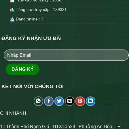
Tổng lượt truy cập : 139331
Đang online : 3
ĐĂNG KÝ NHẬN ƯU ĐÃI
KẾT NỐI VỚI CHÚNG TÔI
CHI NHÁNH
1 : Thành Phố Rạch Giá : H12/căn28 , Phường An Hòa, TP