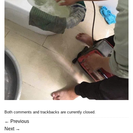
Both comments and trackbacks are currently closed.
←
Previous
Next
→