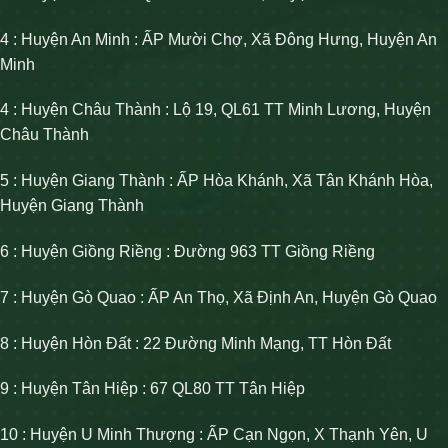
4 : Huyện An Minh : ẤP Mười Chợ, Xã Đông Hưng, Huyện An
Minh
4 : Huyện Châu Thành : Lộ 19, QL61 TT Minh Lương, Huyện
Châu Thành
5 : Huyện Giang Thành : ẤP Hòa Khánh, Xã Tân Khánh Hòa,
Huyện Giang Thành
6 : Huyện Giồng Riềng : Đường 963 TT Giồng Riềng
7 : Huyện Gò Quao : ẤP An Thọ, Xã Định An, Huyện Gò Quao
8 : Huyện Hòn Đất : 22 Đường Minh Mạng, TT Hòn Đất
9 : Huyện Tân Hiệp : 67 QL80 TT Tân Hiệp
10 : Huyện U Minh Thượng : ẤP Cạn Ngọn, X Thạnh Yên, U