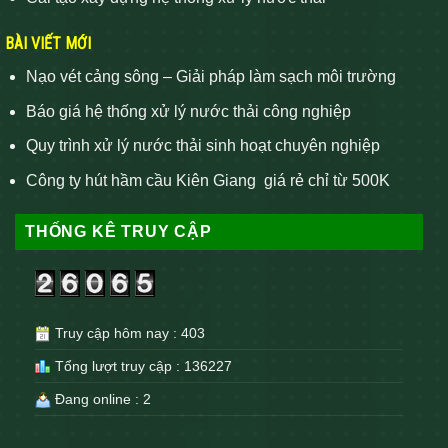
BÀI VIẾT MỚI
Nạo vét cảng sông – Giải pháp làm sạch môi trường
Báo giá hệ thống xử lý nước thải công nghiệp
Quy trình xử lý nước thải sinh hoạt chuyên nghiệp
Công ty hút hầm cầu Kiên Giang giá rẻ chỉ từ 500K
THỐNG KÊ TRUY CẬP
Truy cập hôm nay : 403
Tổng lượt truy cập : 136227
Đang online : 2