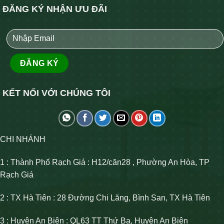
ĐĂNG KÝ NHẬN ƯU ĐÃI
KẾT NỐI VỚI CHÚNG TÔI
CHI NHÁNH
1 : Thành Phố Rạch Giá : H12/căn28 , Phường An Hòa, TP
Rạch Giá
2 : TX Hà Tiên : 28 Đường Chi Lăng, Bình San, TX Hà Tiên
3 : Huyện An Biên : QL63 TT Thứ Ba, Huyện An Biên