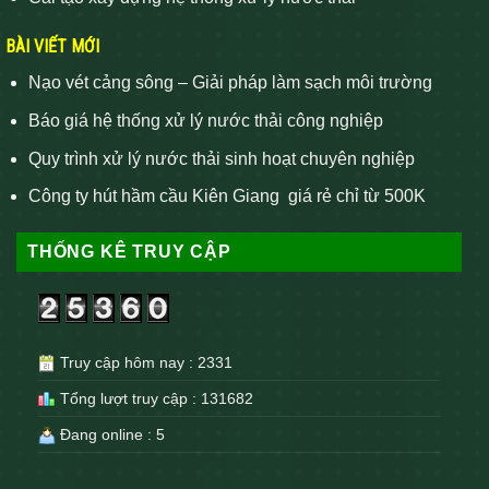
BÀI VIẾT MỚI
Nạo vét cảng sông – Giải pháp làm sạch môi trường
Báo giá hệ thống xử lý nước thải công nghiệp
Quy trình xử lý nước thải sinh hoạt chuyên nghiệp
Công ty hút hầm cầu Kiên Giang giá rẻ chỉ từ 500K
THỐNG KÊ TRUY CẬP
Truy cập hôm nay : 2331
Tổng lượt truy cập : 131682
Đang online : 5