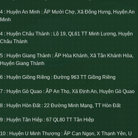
4 : Huyện An Minh : ẤP Mười Chợ, Xã Đông Hưng, Huyện An
Minh
4 : Huyện Châu Thành : Lộ 19, QL61 TT Minh Lương, Huyện
Châu Thành
5 : Huyện Giang Thành : ẤP Hòa Khánh, Xã Tân Khánh Hòa,
Huyện Giang Thành
6 : Huyện Giồng Riềng : Đường 963 TT Giồng Riềng
7 : Huyện Gò Quao : ẤP An Thọ, Xã Định An, Huyện Gò Quao
8 : Huyện Hòn Đất : 22 Đường Minh Mạng, TT Hòn Đất
9 : Huyện Tân Hiệp : 67 QL80 TT Tân Hiệp
10 : Huyện U Minh Thượng : ẤP Cạn Ngọn, X Thạnh Yên, U