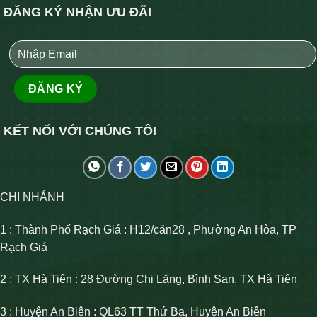
ĐĂNG KÝ NHẬN ƯU ĐÃI
KẾT NỐI VỚI CHÚNG TÔI
CHI NHÁNH
1 : Thành Phố Rạch Giá : H12/căn28 , Phường An Hòa, TP
Rạch Giá
2 : TX Hà Tiên : 28 Đường Chi Lăng, Bình San, TX Hà Tiên
3 : Huyện An Biên : QL63 TT Thứ Ba, Huyện An Biên