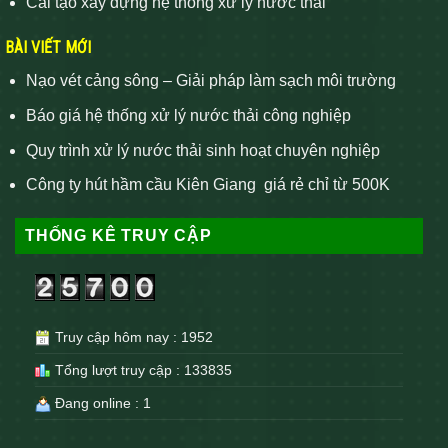
Cải tạo xây dựng hệ thống xử lý nước thải
BÀI VIẾT MỚI
Nạo vét cảng sông – Giải pháp làm sạch môi trường
Báo giá hệ thống xử lý nước thải công nghiệp
Quy trình xử lý nước thải sinh hoạt chuyên nghiệp
Công ty hút hầm cầu Kiên Giang giá rẻ chỉ từ 500K
THỐNG KÊ TRUY CẬP
Truy cập hôm nay : 1952
Tổng lượt truy cập : 133835
Đang online : 1