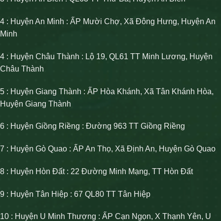
4 : Huyện An Minh : ẤP Mười Chợ, Xã Đông Hưng, Huyện An
Minh
4 : Huyện Châu Thành : Lộ 19, QL61 TT Minh Lương, Huyện
Châu Thành
5 : Huyện Giang Thành : ẤP Hòa Khánh, Xã Tân Khánh Hòa,
Huyện Giang Thành
6 : Huyện Giồng Riềng : Đường 963 TT Giồng Riềng
7 : Huyện Gò Quao : ẤP An Thọ, Xã Định An, Huyện Gò Quao
8 : Huyện Hòn Đất : 22 Đường Minh Mạng, TT Hòn Đất
9 : Huyện Tân Hiệp : 67 QL80 TT Tân Hiệp
10 : Huyện U Minh Thượng : ẤP Cạn Ngọn, X Thạnh Yên, U