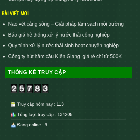
BÀI VIẾT MỚI
Nạo vét cảng sông – Giải pháp làm sạch môi trường
Báo giá hệ thống xử lý nước thải công nghiệp
Quy trình xử lý nước thải sinh hoạt chuyên nghiệp
Công ty hút hầm cầu Kiên Giang giá rẻ chỉ từ 500K
THỐNG KÊ TRUY CẬP
Truy cập hôm nay : 113
Tổng lượt truy cập : 134205
Đang online : 9