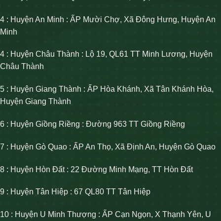
4 : Huyện An Minh : ẤP Mười Chợ, Xã Đông Hưng, Huyện An
Minh
4 : Huyện Châu Thành : Lộ 19, QL61 TT Minh Lương, Huyện
Châu Thành
5 : Huyện Giang Thành : ẤP Hòa Khánh, Xã Tân Khánh Hòa,
Huyện Giang Thành
6 : Huyện Giồng Riềng : Đường 963 TT Giồng Riềng
7 : Huyện Gò Quao : ẤP An Thọ, Xã Định An, Huyện Gò Quao
8 : Huyện Hòn Đất : 22 Đường Minh Mạng, TT Hòn Đất
9 : Huyện Tân Hiệp : 67 QL80 TT Tân Hiệp
10 : Huyện U Minh Thượng : ẤP Cạn Ngọn, X Thạnh Yên, U