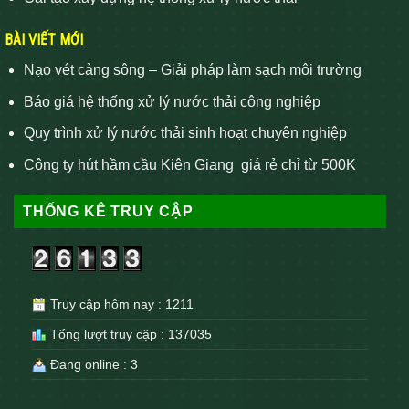
BÀI VIẾT MỚI
Nạo vét cảng sông – Giải pháp làm sạch môi trường
Báo giá hệ thống xử lý nước thải công nghiệp
Quy trình xử lý nước thải sinh hoạt chuyên nghiệp
Công ty hút hầm cầu Kiên Giang giá rẻ chỉ từ 500K
THỐNG KÊ TRUY CẬP
Truy cập hôm nay : 1211
Tổng lượt truy cập : 137035
Đang online : 3