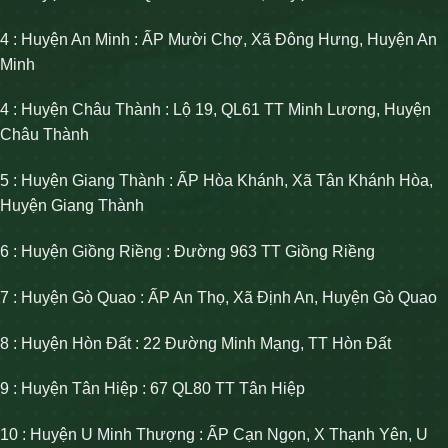
4 : Huyện An Minh : ẤP Mười Chợ, Xã Đông Hưng, Huyện An
Minh
4 : Huyện Châu Thành : Lộ 19, QL61 TT Minh Lương, Huyện
Châu Thành
5 : Huyện Giang Thành : ẤP Hòa Khánh, Xã Tân Khánh Hòa,
Huyện Giang Thành
6 : Huyện Giồng Riềng : Đường 963 TT Giồng Riềng
7 : Huyện Gò Quao : ẤP An Thọ, Xã Định An, Huyện Gò Quao
8 : Huyện Hòn Đất : 22 Đường Minh Mạng, TT Hòn Đất
9 : Huyện Tân Hiệp : 67 QL80 TT Tân Hiệp
10 : Huyện U Minh Thượng : ẤP Cạn Ngọn, X Thạnh Yên, U