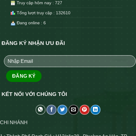
Truy cập hôm nay : 727
Tổng lượt truy cập : 132610
Đang online : 6
ĐĂNG KÝ NHẬN ƯU ĐÃI
KẾT NỐI VỚI CHÚNG TÔI
CHI NHÁNH