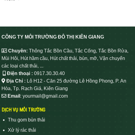
CÔNG TY MÔI TRƯỜNG ĐÔ THỊ KIÊN GIANG
Chuyên:
Thông Tắc Bồn Cầu, Tắc Cống, Tắc Bồn Rửa,
Mùi Hôi, Hút hầm cầu, Hút chất thải, bùn, mỡ, Vận chuyển
các loại chất thải, ...
Điện thoại :
0917.30.30.40
Địa Chỉ :
Lô H12 - Căn 25 đường Lê Hồng Phong, P. An
Hòa, Tp. Rạch Giá, Kiên Giang
Email
: yourmail@gmail.com
DỊCH VỤ MÔI TRƯỜNG
Thu gom bùn thải
Xử lý rác thải