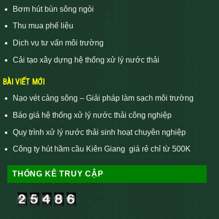
Bơm hút bùn sông ngòi
Thu mua phế liệu
Dịch vụ tư vấn môi trường
Cải tạo xây dựng hệ thống xử lý nước thải
BÀI VIẾT MỚI
Nạo vét cảng sông – Giải pháp làm sạch môi trường
Báo giá hệ thống xử lý nước thải công nghiệp
Quy trình xử lý nước thải sinh hoạt chuyên nghiệp
Công ty hút hầm cầu Kiên Giang giá rẻ chỉ từ 500K
THỐNG KÊ TRUY CẬP