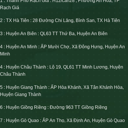
1 : Thành Phố Rạch Giá : H12/căn28 , Phường An Hòa, TP
Rạch Giá
2 : TX Hà Tiên : 28 Đường Chi Lăng, Bình San, TX Hà Tiên
3 : Huyện An Biên : QL63 TT Thứ Ba, Huyện An Biên
4 : Huyện An Minh : ẤP Mười Chợ, Xã Đông Hưng, Huyện An
Minh
4 : Huyện Châu Thành : Lộ 19, QL61 TT Minh Lương, Huyện
Châu Thành
5 : Huyện Giang Thành : ẤP Hòa Khánh, Xã Tân Khánh Hòa,
Huyện Giang Thành
6 : Huyện Giồng Riềng : Đường 963 TT Giồng Riềng
7 : Huyện Gò Quao : ẤP An Thọ, Xã Định An, Huyện Gò Quao