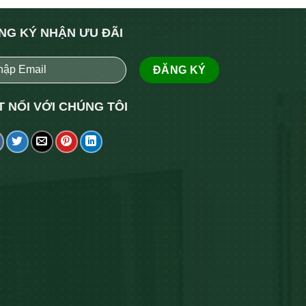
NG KÝ NHẬN ƯU ĐÃI
T NỐI VỚI CHÚNG TÔI