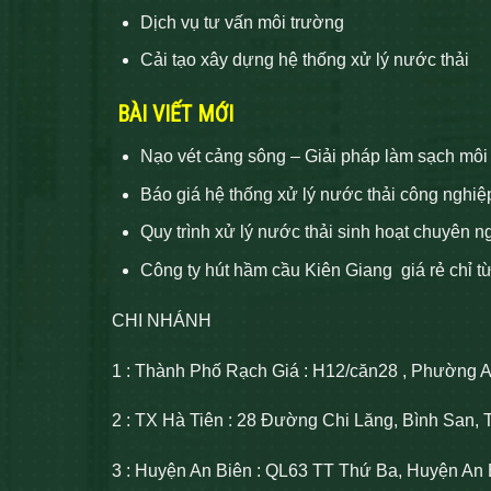
Dịch vụ tư vấn môi trường
Cải tạo xây dựng hệ thống xử lý nước thải
BÀI VIẾT MỚI
Nạo vét cảng sông – Giải pháp làm sạch môi
Báo giá hệ thống xử lý nước thải công nghiệ
Quy trình xử lý nước thải sinh hoạt chuyên n
Công ty hút hầm cầu Kiên Giang giá rẻ chỉ t
CHI NHÁNH
1 : Thành Phố Rạch Giá : H12/căn28 , Phường 
2 : TX Hà Tiên : 28 Đường Chi Lăng, Bình San, 
3 : Huyện An Biên : QL63 TT Thứ Ba, Huyện An 