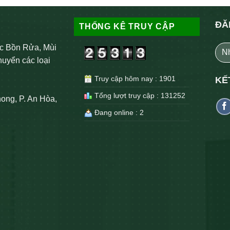
ĐĂ
THỐNG KÊ TRUY CẬP
c Bồn Rửa, Mùi
huyển các loại
Truy cập hôm nay : 1901
KẾ
Tổng lượt truy cập : 131252
ong, P. An Hòa,
Đang online : 2