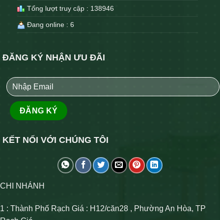
Tổng lượt truy cập : 138946
Đang online : 6
ĐĂNG KÝ NHẬN ƯU ĐÃI
KẾT NỐI VỚI CHÚNG TÔI
CHI NHÁNH
1 : Thành Phố Rạch Giá : H12/căn28 , Phường An Hòa, TP