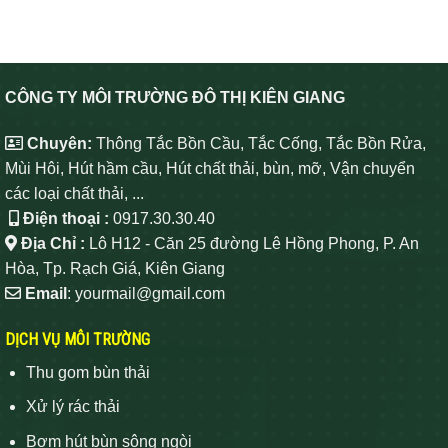
CÔNG TY MÔI TRƯỜNG ĐÔ THỊ KIÊN GIANG
Chuyên:
Thông Tắc Bồn Cầu, Tắc Cống, Tắc Bồn Rửa,
Mùi Hôi, Hút hầm cầu, Hút chất thải, bùn, mỡ, Vận chuyển
các loại chất thải, ...
Điện thoại :
0917.30.30.40
Địa Chỉ :
Lô H12 - Căn 25 đường Lê Hồng Phong, P. An
Hòa, Tp. Rạch Giá, Kiên Giang
Email
: yourmail@gmail.com
DỊCH VỤ MÔI TRƯỜNG
Thu gom bùn thải
Xử lý rác thải
Bơm hút bùn sông ngòi