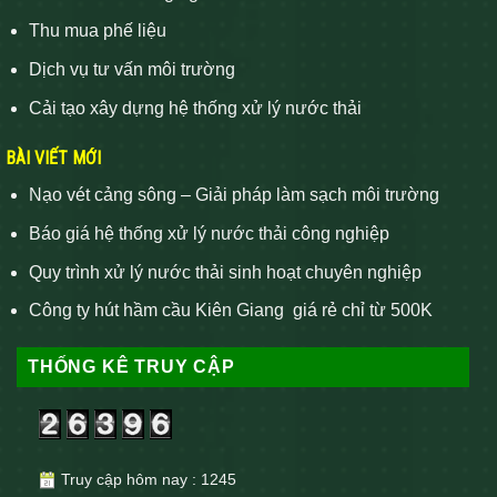
Thu mua phế liệu
Dịch vụ tư vấn môi trường
Cải tạo xây dựng hệ thống xử lý nước thải
BÀI VIẾT MỚI
Nạo vét cảng sông – Giải pháp làm sạch môi trường
Báo giá hệ thống xử lý nước thải công nghiệp
Quy trình xử lý nước thải sinh hoạt chuyên nghiệp
Công ty hút hầm cầu Kiên Giang giá rẻ chỉ từ 500K
THỐNG KÊ TRUY CẬP
Truy cập hôm nay : 1245