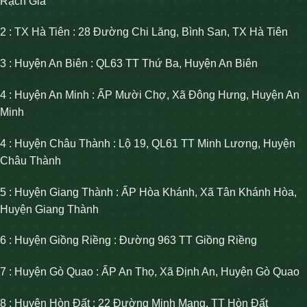
Rạch Giá
2 : TX Hà Tiên : 28 Đường Chi Lăng, Bình San, TX Hà Tiên
3 : Huyện An Biên : QL63 TT Thứ Ba, Huyện An Biên
4 : Huyện An Minh : ẤP Mười Chợ, Xã Đông Hưng, Huyện An
Minh
4 : Huyện Châu Thành : Lộ 19, QL61 TT Minh Lương, Huyện
Châu Thành
5 : Huyện Giang Thành : ẤP Hòa Khánh, Xã Tân Khánh Hòa,
Huyện Giang Thành
6 : Huyện Giồng Riềng : Đường 963 TT Giồng Riềng
7 : Huyện Gò Quao : ẤP An Thọ, Xã Định An, Huyện Gò Quao
8 : Huyện Hòn Đất : 22 Đường Minh Mạng, TT Hòn Đất