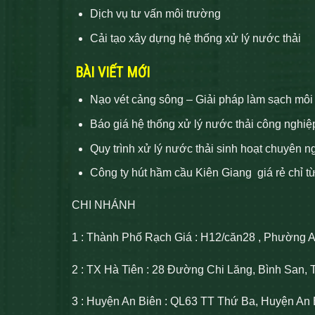
Dịch vụ tư vấn môi trường
Cải tạo xây dựng hệ thống xử lý nước thải
BÀI VIẾT MỚI
Nạo vét cảng sông – Giải pháp làm sạch môi
Báo giá hệ thống xử lý nước thải công nghiệ
Quy trình xử lý nước thải sinh hoạt chuyên n
Công ty hút hầm cầu Kiên Giang giá rẻ chỉ t
CHI NHÁNH
1 : Thành Phố Rạch Giá : H12/căn28 , Phường 
2 : TX Hà Tiên : 28 Đường Chi Lăng, Bình San, 
3 : Huyện An Biên : QL63 TT Thứ Ba, Huyện An 