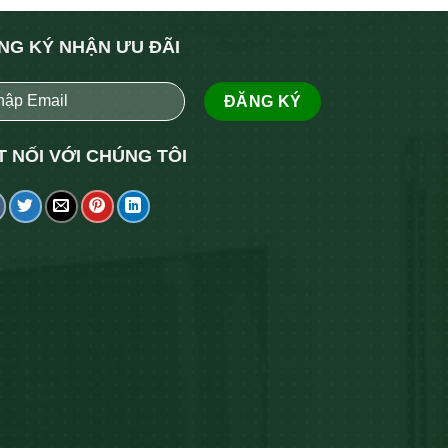
NG KÝ NHẬN ƯU ĐÃI
T NỐI VỚI CHÚNG TÔI