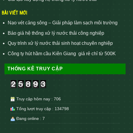
BÀI VIẾT MỚI
Nạo vét cảng sông – Giải pháp làm sạch môi trường
Báo giá hệ thống xử lý nước thải công nghiệp
Quy trình xử lý nước thải sinh hoạt chuyên nghiệp
Công ty hút hầm cầu Kiên Giang giá rẻ chỉ từ 500K
THỐNG KÊ TRUY CẬP
Truy cập hôm nay : 706
Tổng lượt truy cập : 134798
Đang online : 7