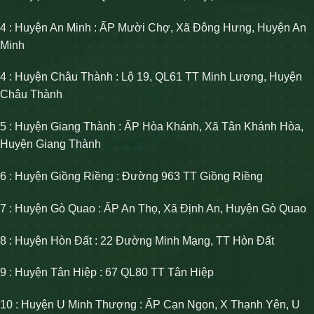
4 : Huyện An Minh : ẤP Mười Chợ, Xã Đông Hưng, Huyện An
Minh
4 : Huyện Châu Thành : Lộ 19, QL61 TT Minh Lương, Huyện
Châu Thành
5 : Huyện Giang Thành : ẤP Hòa Khánh, Xã Tân Khánh Hòa,
Huyện Giang Thành
6 : Huyện Giồng Riềng : Đường 963 TT Giồng Riềng
7 : Huyện Gò Quao : ẤP An Thọ, Xã Định An, Huyện Gò Quao
8 : Huyện Hòn Đất : 22 Đường Minh Mạng, TT Hòn Đất
9 : Huyện Tân Hiệp : 67 QL80 TT Tân Hiệp
10 : Huyện U Minh Thượng : ẤP Cạn Ngọn, X Thạnh Yên, U