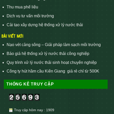
Thu mua phế liệu
Dịch vụ tư vấn môi trường
Cải tạo xây dựng hệ thống xử lý nước thải
BÀI VIẾT MỚI
Nạo vét cảng sông – Giải pháp làm sạch môi trường
Báo giá hệ thống xử lý nước thải công nghiệp
Quy trình xử lý nước thải sinh hoạt chuyên nghiệp
Công ty hút hầm cầu Kiên Giang giá rẻ chỉ từ 500K
THỐNG KÊ TRUY CẬP
Truy cập hôm nay : 1909