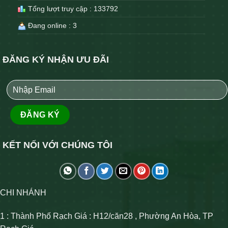
Tổng lượt truy cập : 133792
Đang online : 3
ĐĂNG KÝ NHẬN ƯU ĐÃI
KẾT NỐI VỚI CHÚNG TÔI
CHI NHÁNH
1 : Thành Phố Rạch Giá : H12/căn28 , Phường An Hòa, TP