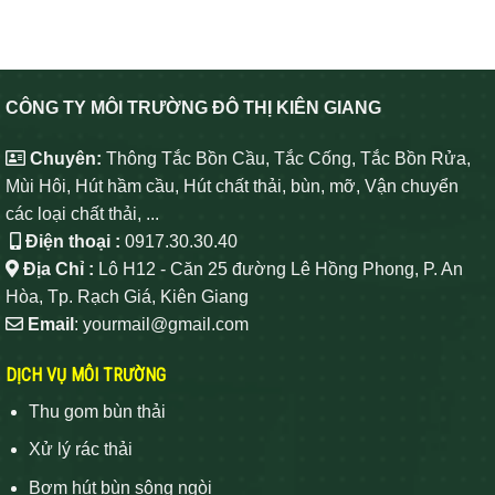
CÔNG TY MÔI TRƯỜNG ĐÔ THỊ KIÊN GIANG
Chuyên:
Thông Tắc Bồn Cầu, Tắc Cống, Tắc Bồn Rửa,
Mùi Hôi, Hút hầm cầu, Hút chất thải, bùn, mỡ, Vận chuyển
các loại chất thải, ...
Điện thoại :
0917.30.30.40
Địa Chỉ :
Lô H12 - Căn 25 đường Lê Hồng Phong, P. An
Hòa, Tp. Rạch Giá, Kiên Giang
Email
: yourmail@gmail.com
DỊCH VỤ MÔI TRƯỜNG
Thu gom bùn thải
Xử lý rác thải
Bơm hút bùn sông ngòi