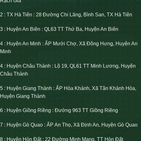
Rạch Giá
2 : TX Hà Tiên : 28 Đường Chi Lăng, Bình San, TX Hà Tiên
3 : Huyện An Biên : QL63 TT Thứ Ba, Huyện An Biên
4 : Huyện An Minh : ẤP Mười Chợ, Xã Đông Hưng, Huyện An
Minh
4 : Huyện Châu Thành : Lộ 19, QL61 TT Minh Lương, Huyện
Châu Thành
5 : Huyện Giang Thành : ẤP Hòa Khánh, Xã Tân Khánh Hòa,
Huyện Giang Thành
6 : Huyện Giồng Riềng : Đường 963 TT Giồng Riềng
7 : Huyện Gò Quao : ẤP An Thọ, Xã Định An, Huyện Gò Quao
8 : Huyện Hòn Đất : 22 Đường Minh Mạng, TT Hòn Đất